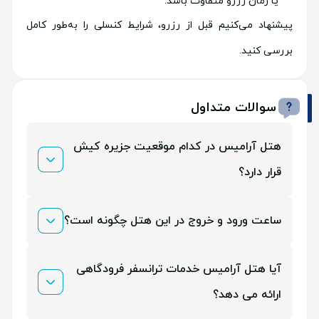
یا زمان رزرو متفاوت باشد.
پیشنهاد می‌کنیم قبل از رزرو، شرایط کنسلی را به‌طور کامل
بررسی کنید.
سوالات متداول
هتل آرامیس در کدام موقعیت جزیره کیش
قرار دارد؟
هتل آرامیس کیش در میدان پردیس، نزدیک به مراکز
ساعت ورود و خروج در این هتل چگونه است؟
خرید پردیس 1 و 2 قرار دارد و موقعیت مرکزی آن دسترسی
ورود از ساعت 15:00 و خروج تا ساعت 12:00 انجام می‌شود.
آیا هتل آرامیس خدمات ترانسفر فرودگاهی
آسانی به نقاط مختلف جزیره فراهم می‌کند.
برای ورود زودتر یا خروج دیرتر، باید از قبل هماهنگی
ارائه می دهد؟
صورت گیرد.