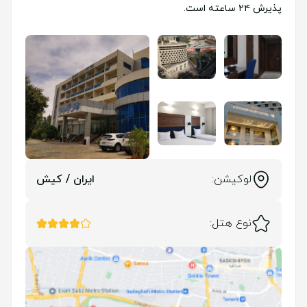
پذیرش ۲۴ ساعته است.
لوکیشن:
ایران / کیش
نوع هتل: