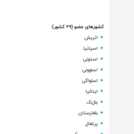
کشورهای عضو (۲۹ کشور):
اتریش
اسپانیا
استونی
اسلوونی
اسلواکی
ایتالیا
بلژیک
بلغارستان
پرتغال