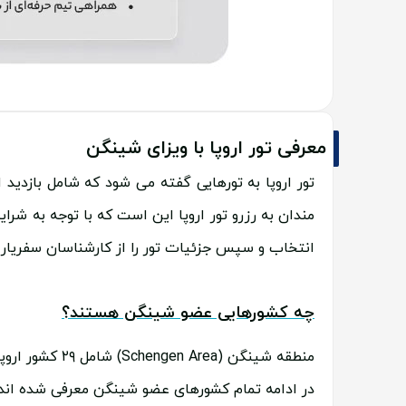
معرفی تور اروپا با ویزای شینگن
تور اروپا به تورهایی گفته می شود که شامل بازدید 
مندان به رزرو تور اروپا این است که با توجه به شرایط
انتخاب و سپس جزئیات تور را از کارشناسان سفریار 
چه کشورهایی عضو شینگن هستند؟
منطقه شینگن (Schengen Area) شامل ۲۹ کشور اروپایی است که با حذف کنترل های مرزی داخلی، امکان سفر آزادانه بین آن ها فراهم شده است.
در ادامه تمام کشورهای عضو شینگن معرفی شده اند: