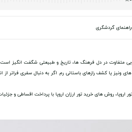
`
8:
راهنمای گردشگری
یی متفاوت در دل فرهنگ ها، تاریخ و طبیعتی شگفت انگیز است. 
ی ونیز یا کشف رازهای باستانی رم. اگر به دنبال سفری فراتر از انت
ر اروپا، روش های خرید تور ارزان اروپا با پرداخت اقساطی و جزئیات