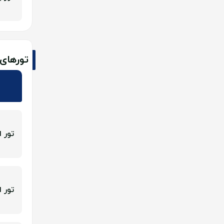
تورهای 
تور ا
تور ا