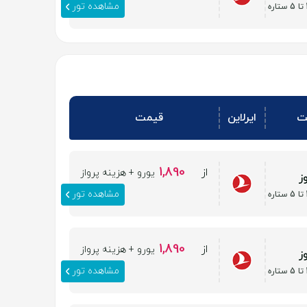
مشاهده تور
ت
ایرلاین
قیمت
1,890
از
یورو + هزینه پرواز
مشاهده تور
1,890
از
یورو + هزینه پرواز
مشاهده تور