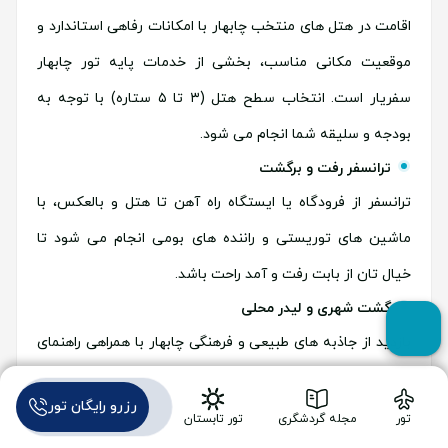
اقامت در هتل های منتخب چابهار با امکانات رفاهی استاندارد و
موقعیت مکانی مناسب، بخشی از خدمات پایه تور چابهار
سفریار است. انتخاب سطح هتل (۳ تا ۵ ستاره) با توجه به
بودجه و سلیقه شما انجام می شود.
ترانسفر رفت و برگشت
ترانسفر از فرودگاه یا ایستگاه راه آهن تا هتل و بالعکس، با
ماشین های توریستی و راننده های بومی انجام می شود تا
خیال تان از بابت رفت و آمد راحت باشد.
گشت شهری و لیدر محلی
بازدید از جاذبه های طبیعی و فرهنگی چابهار با همراهی راهنمای
محلی که عاشق شهرش است، تجربه ای متفاوت و کامل از این
رزرو رایگان تور
سفر را برایتان رقم می زند.
تور
مجله گردشگری
تور تابستان