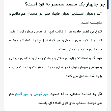
چرا چابهار یک مقصد منحصر به فرد است؟
آب و هوای استثنایی: هوای چابهار حتی در زمستان هم ملایم و
دلچسب است.
تنوع بی نظیر جاذبه ها:
از تالاب لیپار تا ساحل صخره ای، از بندر
تیس تا کوه های مریخی؛ هر گوشه از چابهار نمایش دهنده
جاذبه ای جدید و دیدنی است.
فرهنگ و اصالت:
بازارهای سنتی، پوشش محلی، غذاهای دریایی
و مردمی مهمان نواز، تجربه ای جدید از حقیقت و اصالت جنوب
را به شما منتقل می کنند.
اگر به مقاصد ساحلی علاقه مندید،
تور کیش
یا
تور قشم
هم
می توانند انتخاب های فوق العاده ای باشند.