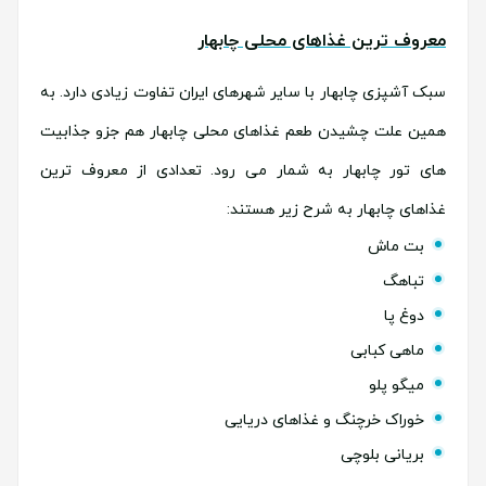
معروف ترین غذاهای محلی چابهار
سبک آشپزی چابهار با سایر شهرهای ایران تفاوت زیادی دارد. به
همین علت چشیدن طعم غذاهای محلی چابهار هم جزو جذابیت
های تور چابهار به شمار می رود. تعدادی از معروف ترین
غذاهای چابهار به شرح زیر هستند:
بت ماش
تباهگ
دوغ پا
ماهی کبابی
میگو پلو
خوراک خرچنگ و غذاهای دریایی
بریانی بلوچی