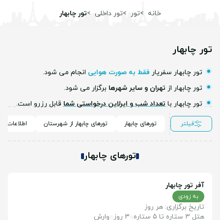
خانه
تور
تور داخلی
تور چابهار
تور چابهار
تور چابهار سفریار
فقط به صورت هوایی
انجام می شود.
تور چابهار از
تهران و سایر شهرها
برگزار می شود.
تور چابهار با
تعداد شب و ایرلاین درخواستی شما
قابل رزرو است.
فیلتر
تورهای چابهار
تورهای چابهار از شهرستان
اطلاعات تور
تورهای چابهار
آفر تور چابهار
به زودی
تاریخ برگزاری: هر روز
هتل 3 ستاره تا 5 ستاره
3 روز
وارش