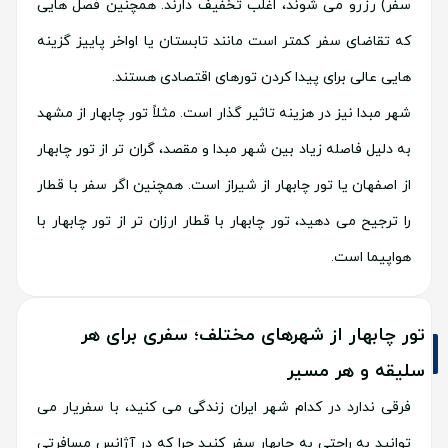
سفر) رزرو می شوند، اغلب تخفیف دارند. همچنین فصل هایی
که تقاضای سفر کمتر است مانند تابستان یا اواخر پاییز گزینه
هایی عالی برای پیدا کردن تورهای اقتصادی هستند.
شهر مبدا نیز در هزینه تاثیر گذار است. مثلاً تور چابهار از مشهد
به دلیل فاصله زیاد بین شهر مبدا و مقصد، گران تر از تور چابهار
از اصفهان یا تور چابهار از شیراز است. همچنین اگر سفر با قطار
را ترجیح می دهید، تور چابهار با قطار ارزان تر از تور چابهار با
هواپیما است.
تور چابهار از شهرهای مختلف؛ سفری برای هر
سلیقه و هر مسیر
فرقی ندارد در کدام شهر ایران زندگی می کنید، با سفریار می
توانید به راحتی به چابهار سفر کنید چرا که در آژانس مسافرتی