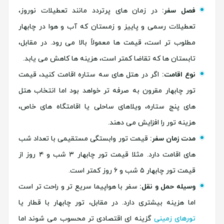
فصل سفر:
در زمان های پرتردد مانند تعطیلات نوروز،
تعطیلات رسمی و پاییز و زمستان که آب و هوا در چابهار
مطلوب تر است، قیمت ها معمولاً بالا می رود. در مقابل،
تابستان ها که تقاضا کمتر است، هزینه ها کاهش می یابد.
نوع اقامت:
اگر در هتل های سه ستاره اقامت کنید، قیمت
تور چابهار مقرون به صرفه تر خواهد بود اما انتخاب هتل
های پنج ستاره، ویلاهای ساحلی یا اقامتگاه های خاص،
هزینه تور را افزایش می دهند.
مدت زمان سفر:
قیمت تور وابستگی مستقیمی با تعداد شب
های اقامت دارد. مثلا قیمت تور چابهار ۳ شب و ۴ روز از
قیمت تور چابهار ۵ شب و ۶ روز کمتر است.
وسیله حمل و نقل:
سفر با هواپیما سریع تر و راحت تر است
اما هزینه بیشتری دارد. در مقابل، تور چابهار با قطار یا
تورهای زمینی
گزینه ای اقتصادی تر محسوب می شوند اما