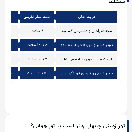
مختلف
مزیت اصلی
مدت سفر تقریبی
نوع
سرعت، راحتی و دسترسی گسترده
2 ساعت
تپرو
تنوع مسیر و تجربه طبیعت متنوع
8 تا 12 ساعت
ترکیبی (ق
قیمت مناسب و برنامه سفر منظم
6 تا 10 ساعت
هوای
مسیر دیدنی و تورهای فرهنگی بومی
5 تا 9 ساعت
زمینی یا 
تور زمینی چابهار بهتر است یا تور هوایی؟