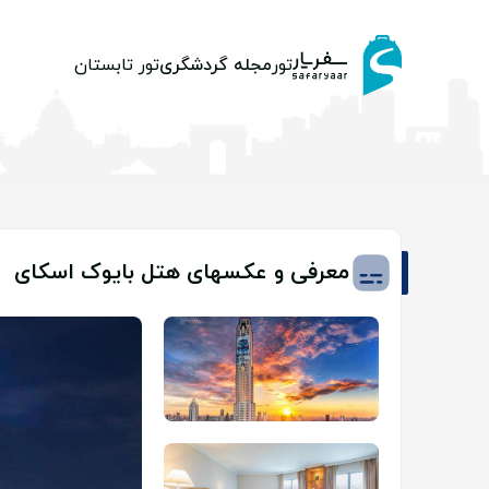
تور
مجله گردشگری
تور تابستان
معرفی و عکسهای هتل بایوک اسکای