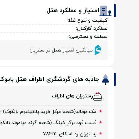
امتیاز و عملکرد هتل
کیفیت و تنوع غذا:
عملکرد کارکنان:
منطقه و دسترسی:
میانگین امتیاز هتل در سفریار:
جاذبه های گردشگری اطراف هتل بایوک
رستوران های اطراف
مک دونالد(شعبه مرکز خرید پلاتینیوم بانکوک)
:441m
فست فود برگر کینگ (شعبه گرند دیاموند بانک
رستوران رد اسکای
:783m