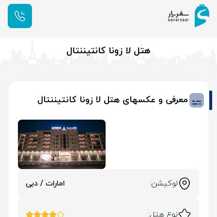
هتل لا زونا کانتیننتال
معرفی و عکسهای هتل لا زونا کانتیننتال
لوکیشن:
امارات / دبی
نوع هتل: