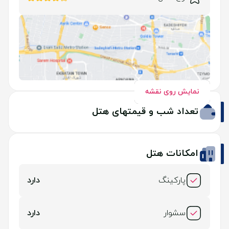
نمایش روی نقشه
تعداد شب و قیمتهای هتل
امکانات هتل
پارکینگ
دارد
سشوار
دارد