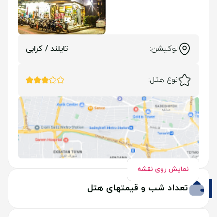
لوکیشن:
تایلند / کرابی
نوع هتل:
نمایش روی نقشه
تعداد شب و قیمتهای هتل