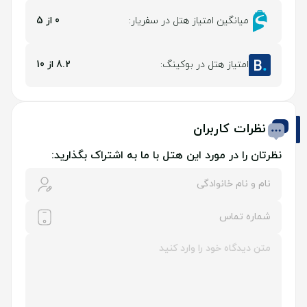
میانگین امتیاز هتل در سفریار:
0 از 5
امتیاز هتل در بوکینگ:
8.2 از 10
نظرات کاربران
نظرتان را در مورد این هتل با ما به اشتراک بگذارید: