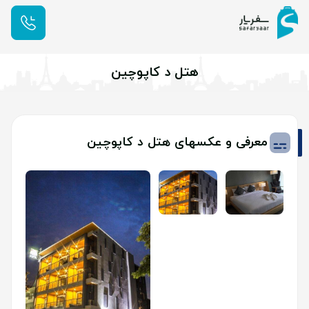
هتل د کاپوچین
معرفی و عکسهای هتل د کاپوچین