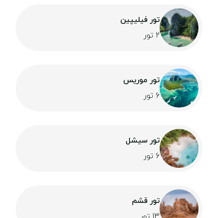
تور فیلیپین
2 تور
تور موریس
6 تور
تور سیشل
6 تور
تور قشم
13 تور