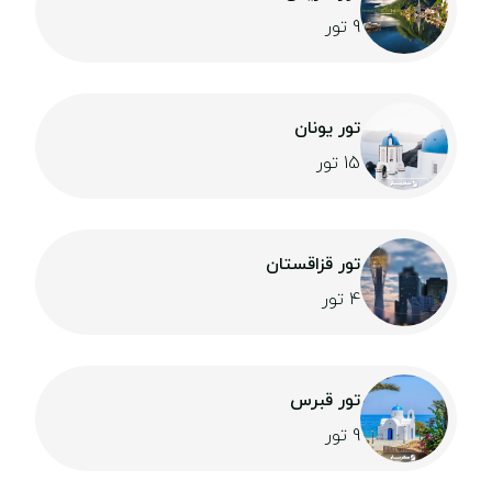
9 تور
تور یونان
15 تور
تور قزاقستان
4 تور
تور قبرس
9 تور