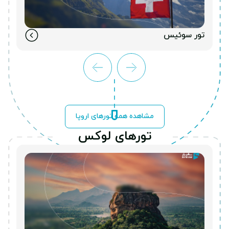
تور سوئیس
مشاهده همه تورهای اروپا
تورهای لوکس