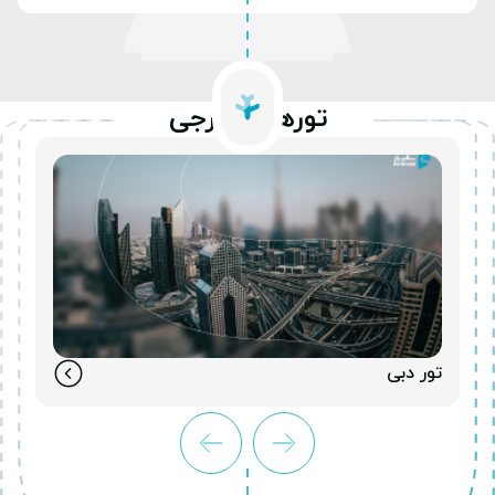
تورهای خارجی
تور دبی