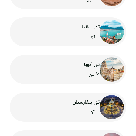
تور آلانیا
4 تور
تور کوبا
10 تور
تور بلغارستان
3 تور