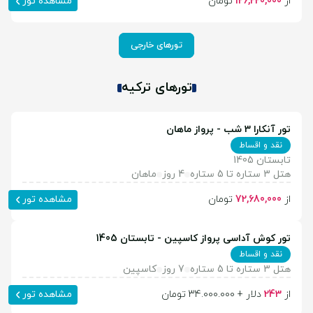
از
126,220,000
تومان
مشاهده تور
تورهای خارجی
تورهای ترکیه
تور آنکارا 3 شب - پرواز ماهان
نقد و اقساط
تابستان 1405
هتل 3 ستاره تا 5 ستاره
4 روز
ماهان
از
72,680,000
تومان
مشاهده تور
تور کوش آداسی پرواز کاسپین - تابستان 1405
نقد و اقساط
هتل 3 ستاره تا 5 ستاره
7 روز
کاسپین
از
243
دلار + 34.000.000 تومان
مشاهده تور