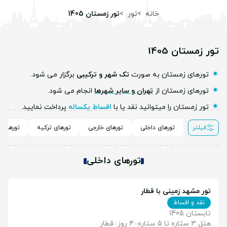
خانه
تور
تور زمستان 1405
تور زمستان 1405
تورهای زمستان به صورت
تک شهر و ترکیبی
برگزار می شود.
تورهای زمستان از
تهران و سایر شهرها
انجام می شود.
تور زمستان را میتوانید نقد یا با
اقساط یکساله
پرداخت نمایید.
فیلتر
تورهای داخلی
تورهای خارجی
تورهای ترکیه
تورهای ا
تورهای داخلی
تور مشهد زمینی با قطار
نقد و اقساط
تابستان 1405
هتل 3 ستاره تا 5 ستاره
4 روز
قطار