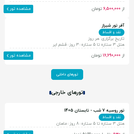
از
6,500,000
تومان
مشاهده تور
آفر تور شیراز
نقد و اقساط
تاریخ برگزاری: هر روز
هتل 3 ستاره تا 5 ستاره
3 روز
قشم ایر
از
16,690,000
تومان
مشاهده تور
تورهای داخلی
تورهای خارجی
تور روسیه 7 شب - تابستان 1405
نقد و اقساط
هتل 3 ستاره تا 5 ستاره
8 روز
ماهان