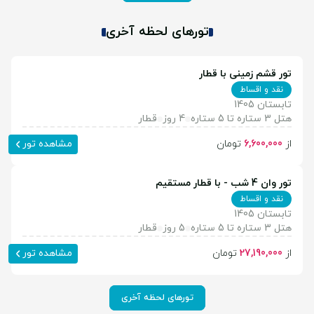
تورهای لحظه آخری
تور قشم زمینی با قطار
نقد و اقساط
تابستان 1405
هتل 3 ستاره تا 5 ستاره
4 روز
قطار
از
6,600,000
تومان
مشاهده تور
تور وان 4 شب - با قطار مستقیم
نقد و اقساط
تابستان 1405
هتل 3 ستاره تا 5 ستاره
5 روز
قطار
از
27,190,000
تومان
مشاهده تور
تورهای لحظه آخری