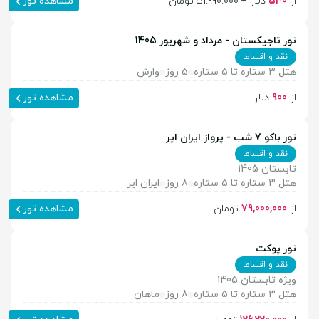
از
530
دلار + 51.990.000 تومان
مشاهده تور
تور تاجیکستان - مرداد و شهریور 1405
نقد و اقساط
هتل 3 ستاره تا 5 ستاره
5 روز
وارش
از
900
دلار
مشاهده تور
تور باکو 7 شب - پرواز ایران ایر
نقد و اقساط
تابستان 1405
هتل 3 ستاره تا 5 ستاره
8 روز
ایران ایر
از
79,000,000
تومان
مشاهده تور
تور پوکت
نقد و اقساط
ویژه تابستان 1405
هتل 3 ستاره تا 5 ستاره
8 روز
ماهان