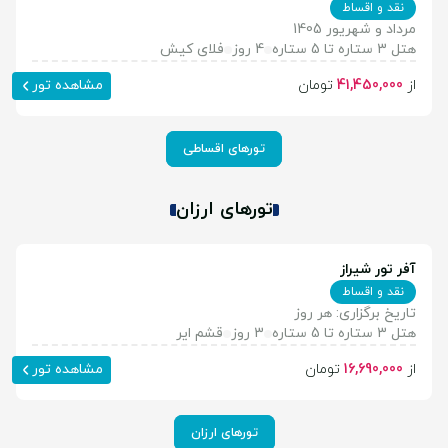
نقد و اقساط
مرداد و شهریور 1405
هتل 3 ستاره تا 5 ستاره
4 روز
فلای کیش
از
41,450,000
تومان
مشاهده تور
تورهای اقساطی
تورهای ارزان
آفر تور شیراز
نقد و اقساط
تاریخ برگزاری: هر روز
هتل 3 ستاره تا 5 ستاره
3 روز
قشم ایر
از
16,690,000
تومان
مشاهده تور
تورهای ارزان