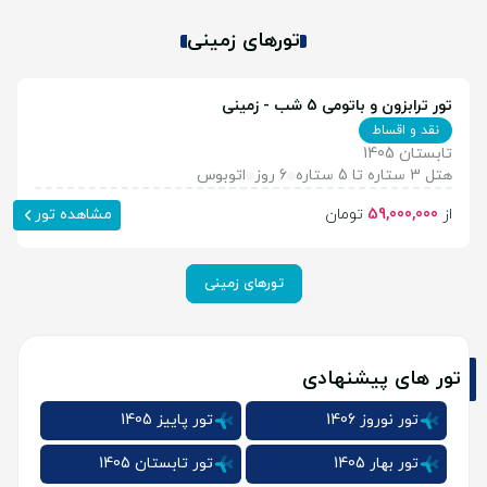
تورهای زمینی
تور ترابزون و باتومی 5 شب - زمینی
نقد و اقساط
تابستان 1405
هتل 3 ستاره تا 5 ستاره
6 روز
اتوبوس
از
59,000,000
تومان
مشاهده تور
تورهای زمینی
تور های پیشنهادی
تور نوروز 1406
تور پاییز 1405
تور بهار 1405
تور تابستان 1405