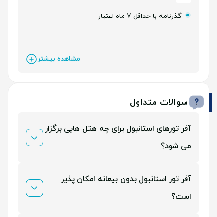
گذرنامه با حداقل 7 ماه اعتبار
مشاهده بیشتر
سوالات متداول
آفر تورهای استانبول برای چه هتل هایی برگزار
می شود؟
هتل های سه ستاره، 4 و 5 ستاره از نوع ALL و UALL
آفر تور استانبول بدون بیعانه امکان پذیر
است؟