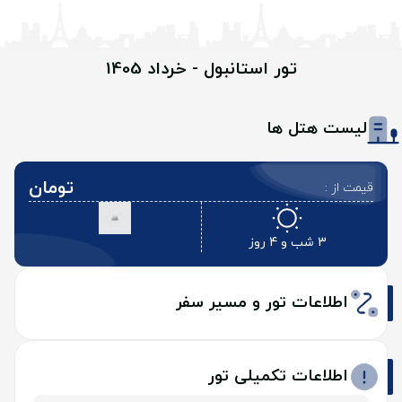
تور استانبول - خرداد 1405
لیست هتل ها
تومان
قیمت از :
3 شب و 4 روز
اطلاعات تور و مسیر سفر
اطلاعات تکمیلی تور