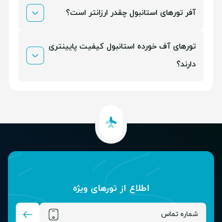
خیر باید 50% از مبلغ کل تور استانبول را به شکل پیش
آفر تورهای استانبول چقدر ارزانتر است؟
پرداخت بپردازید.
بسته به زمان سفر و نوع هتل و میزان درخواست مسافران
تورهای آف خورده استانبول کیفیت پایینتری
متغیر است و نرخ ثابتی ندارد.
دارند؟
خیر صرفا به دلایل مختلف برای آنها آفر ویژه برای رزرو در
نظر گرفته شده است.
اطلاع از تور‌های ویژه