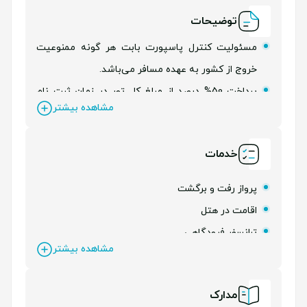
توضیحات
مسئولیت کنترل پاسپورت بابت هر گونه ممنوعیت
خروج از کشور به عهده مسافر می‌باشد.
پرداخت 50% درصد از مبلغ کل تور در زمان ثبت نام
مشاهده بیشتر
الزامی می‌باشد.
خدمات
پرواز رفت و برگشت
اقامت در هتل
ترانسفر فرودگاهی
مشاهده بیشتر
بیمه مسافرتی
لیدر فارسی زبان
مدارک