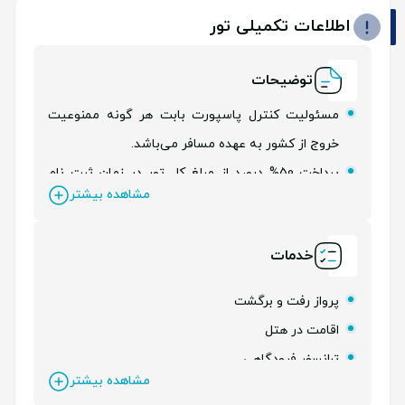
اطلاعات تکمیلی تور
توضیحات
مسئولیت کنترل پاسپورت بابت هر گونه ممنوعیت
خروج از کشور به عهده مسافر می‌باشد.
پرداخت 50% درصد از مبلغ کل تور در زمان ثبت نام
مشاهده بیشتر
الزامی می‌باشد.
هتل و پرواز به صورت گارانتی می باشد و در صورت
خدمات
کنسلی سوخت کامل می باشد.
پرواز رفت و برگشت
اقامت در هتل
ترانسفر فرودگاهی
مشاهده بیشتر
هایا
کارت قطر