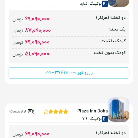
بوکینگ: ندارد
دو تخته (هرنفر)
69,090,000
تومان
یک تخته
87,090,000
تومان
کودک با تخت
69,090,000
تومان
کودک بدون تخت
51,090,000
تومان
رزرو تور :
021 - 37463000
Plaza Inn Doha
صبحانه
بوکینگ: 7.9
دو تخته (هرنفر)
69,090,000
تومان