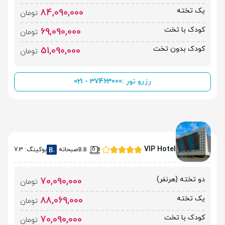
یک تخته
84,090,000
تومان
کودک با تخت
69,090,000
تومان
کودک بدون تخت
51,090,000
تومان
رزرو تور :
021 - 37463000
VIP Hotel
صبحانه
بوکینگ: 7.3
دو تخته (هرنفر)
70,090,000
تومان
یک تخته
88,069,000
تومان
کودک با تخت
70,090,000
تومان