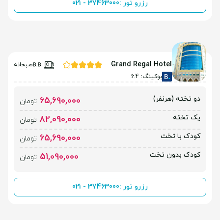
رزرو تور :
021 - 37463000
Grand Regal Hotel
صبحانه
بوکینگ: 6.4
دو تخته (هرنفر)
65,690,000
تومان
یک تخته
82,090,000
تومان
کودک با تخت
65,690,000
تومان
کودک بدون تخت
51,090,000
تومان
رزرو تور :
021 - 37463000