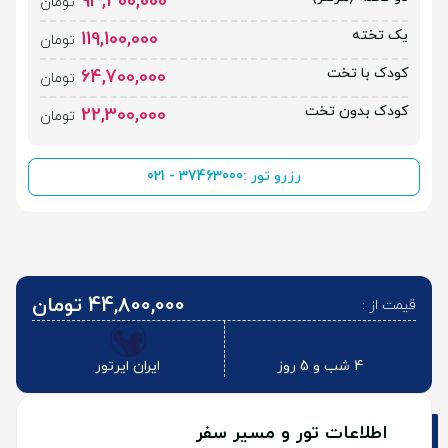
93,400,000
تومان
یک تخته
119,100,000
تومان
کودک با تخت
64,700,000
تومان
کودک بدون تخت
22,300,000
تومان
رزرو تور :
021 - 37463000
44,800,000 تومان
قیمت از :
4 شب و 5 روز
ایران ایرتور
اطلاعات تور و مسیر سفر