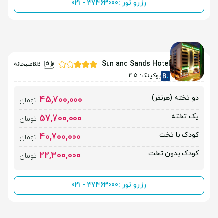
رزرو تور :
021 - 37463000
Sun and Sands Hotel
صبحانه
بوکینگ: 4.5
دو تخته (هرنفر)
45,700,000
تومان
یک تخته
57,700,000
تومان
کودک با تخت
40,700,000
تومان
کودک بدون تخت
22,300,000
تومان
رزرو تور :
021 - 37463000