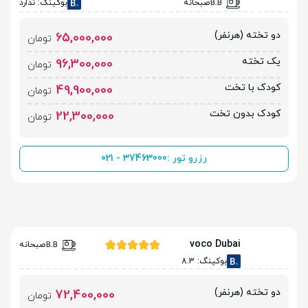
صبحانه
بوکینگ: ندارد
دو تخته (هرنفر)
65,000,000
تومان
یک تخته
96,300,000
تومان
کودک با تخت
49,900,000
تومان
کودک بدون تخت
22,300,000
تومان
رزرو تور :
021 - 37463000
voco Dubai
صبحانه
بوکینگ: 8.3
دو تخته (هرنفر)
72,400,000
تومان