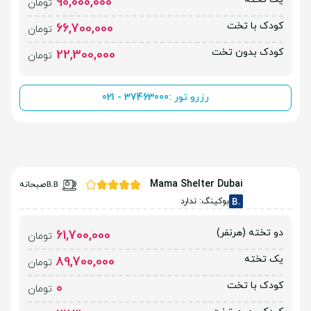
90,000,000
تومان
کودک با تخت
66,700,000
تومان
کودک بدون تخت
22,300,000
تومان
رزرو تور :
021 - 37463000
Mama Shelter Dubai
صبحانه
بوکینگ: ندارد
دو تخته (هرنفر)
61,700,000
تومان
یک تخته
89,700,000
تومان
کودک با تخت
0
تومان