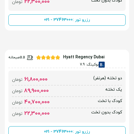
کودک بدون تخت
22,300,000
تومان
رزرو تور :
021 - 37463000
Hyatt Regency Dubai
صبحانه
بوکینگ: 7.9
دو تخته (هرنفر)
61,800,000
تومان
یک تخته
89,900,000
تومان
کودک با تخت
40,700,000
تومان
کودک بدون تخت
22,300,000
تومان
رزرو تور :
021 - 37463000