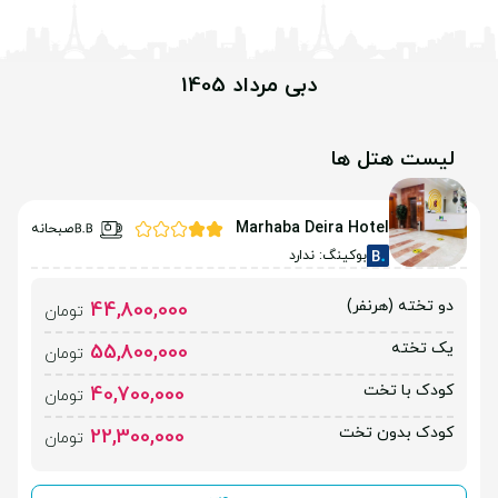
دبی مرداد 1405
لیست هتل ها
Marhaba Deira Hotel
صبحانه
بوکینگ: ندارد
دو تخته (هرنفر)
44,800,000
تومان
یک تخته
55,800,000
تومان
کودک با تخت
40,700,000
تومان
کودک بدون تخت
22,300,000
تومان