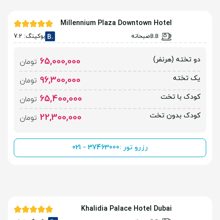
Millennium Plaza Downtown Hotel
صبحانه
بوکینگ: 7.2
دو تخته (هرنفر)
65,000,000
تومان
یک تخته
96,300,000
تومان
کودک با تخت
65,400,000
تومان
کودک بدون تخت
22,300,000
تومان
رزرو تور :
021 - 37463000
Khalidia Palace Hotel Dubai