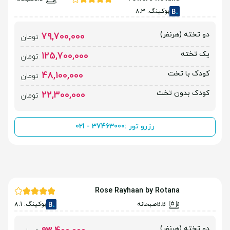
بوکینگ: 8.3
دو تخته (هرنفر)
79,700,000
تومان
یک تخته
125,700,000
تومان
کودک با تخت
48,100,000
تومان
کودک بدون تخت
22,300,000
تومان
رزرو تور :
021 - 37463000
Rose Rayhaan by Rotana
صبحانه
بوکینگ: 8.1
دو تخته (هرنفر)