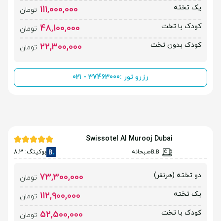
یک تخته
111,000,000
تومان
کودک با تخت
48,100,000
تومان
کودک بدون تخت
22,300,000
تومان
رزرو تور :
021 - 37463000
Swissotel Al Murooj Dubai
صبحانه
بوکینگ: 8.3
دو تخته (هرنفر)
73,300,000
تومان
یک تخته
112,900,000
تومان
کودک با تخت
52,500,000
تومان