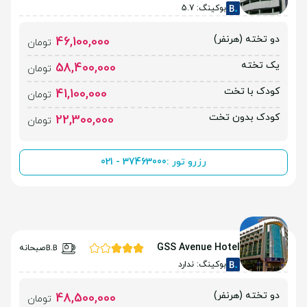
بوکینگ: 5.7
دو تخته (هرنفر)
46,100,000
تومان
یک تخته
58,400,000
تومان
کودک با تخت
41,100,000
تومان
کودک بدون تخت
22,300,000
تومان
رزرو تور :
021 - 37463000
GSS Avenue Hotel
صبحانه
بوکینگ: ندارد
دو تخته (هرنفر)
48,500,000
تومان