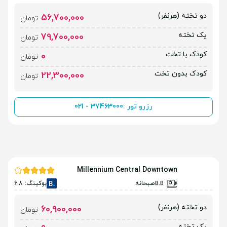
دو تخته (هرنفر)
56,700,000
تومان
یک تخته
79,700,000
تومان
کودک با تخت
0
تومان
کودک بدون تخت
22,300,000
تومان
رزرو تور :
021 - 37463000
Millennium Central Downtown
صبحانه
بوکینگ: 6.8
دو تخته (هرنفر)
60,900,000
تومان
یک تخته