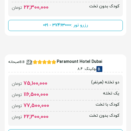
کودک بدون تخت
22,300,000
تومان
رزرو تور :
021 - 37463000
Paramount Hotel Dubai
صبحانه
بوکینگ: 8.4
دو تخته (هرنفر)
75,100,000
تومان
یک تخته
116,500,000
تومان
کودک با تخت
77,500,000
تومان
کودک بدون تخت
22,300,000
تومان