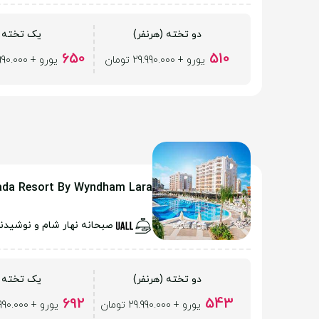
دو تخته (هرنفر)
یک تخته
650
510
یورو + 29.990.000 تومان
یورو + 29.990.000 تومان
da Resort By Wyndham Lara
صبحانه نهار شام و نوشیدن
دو تخته (هرنفر)
یک تخته
692
543
یورو + 29.990.000 تومان
یورو + 29.990.000 تومان