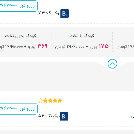
رزرو تور :
 37463000
بوکینگ: 7.3
کودک با تخت
کودک بدون تخت
369
175
یورو + 29.990.000 تومان
یورو + 29.990.000 تومان
رزرو تور :
 37463000
ی
بوکینگ: 5.2