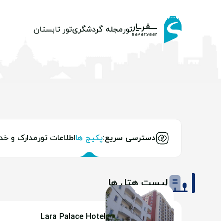
تور
مجله گردشگری
تور تابستان
دسترسی سریع:
پکیج ها
اطلاعات تور
مدارک و خد
لیست هتل ها
Lara Palace Hotel