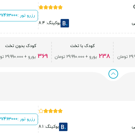
رزرو تور :
 37463000
ی
بوکینگ: 8.4
کودک با تخت
کودک بدون تخت
369
238
یورو + 29.990.000 تومان
یورو + 29.990.000 تومان
رزرو تور :
 37463000
ی
بوکینگ: 8.1