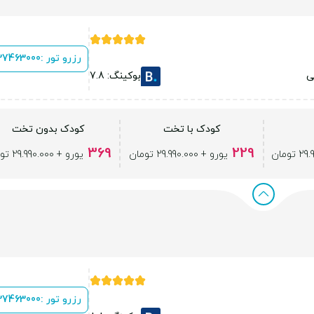
رزرو تور :
 37463000
ی
بوکینگ: 7.8
کودک با تخت
کودک بدون تخت
369
229
یورو + 29.990.000 تومان
یورو + 29.990.000 تومان
رزرو تور :
 37463000