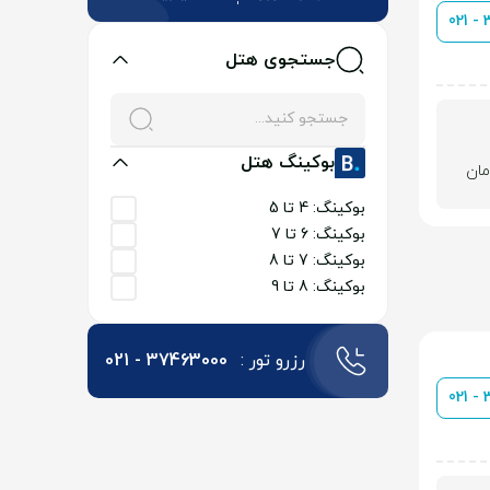
021 -
جستجوی هتل
بوکینگ هتل
بوکینگ: 4 تا 5
بوکینگ: 6 تا 7
بوکینگ: 7 تا 8
بوکینگ: 8 تا 9
رزرو تور :
021 - 37463000
021 -