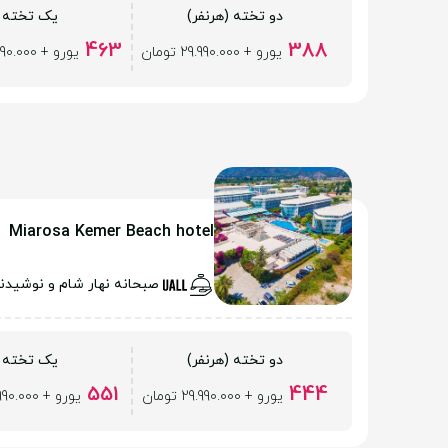
دو تخته (هرنفر)
یک تخته
463
388
یورو + 29.990.000 تومان
یورو + 29.990.000 تومان
Miarosa Kemer Beach hotel
صبحانه نهار شام و نوشیدن
دو تخته (هرنفر)
یک تخته
551
444
یورو + 29.990.000 تومان
یورو + 29.990.000 تومان