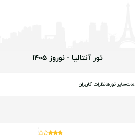
تور آنتالیا - نوروز 1405
مات
سایر تورها
نظرات کاربران