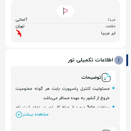
مبدا:
آلماتی
مقصد:
تهران
ایر عربیا
اطلاعات تکمیلی تور
توضیحات
مسئولیت کنترل پاسپورت بابت هر گونه ممنوعیت
خروج از کشور به عهده مسافر می‌باشد.
پرداخت 50% درصد از مبلغ کل تور در زمان ثبت نام
مشاهده بیشتر
الزامی می‌باشد.