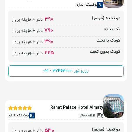
بوکینگ: ندارد
دو تخته (هرنفر)
490
دلار + هزینه پرواز
یک تخته
790
دلار + هزینه پرواز
کودک با تخت
390
دلار + هزینه پرواز
کودک بدون تخت
225
دلار + هزینه پرواز
رزرو تور :
021 - 37463000
Rahat Palace Hotel Almaty
صبحانه
بوکینگ: ندارد
دو تخته (هرنفر)
530
دلار + هزینه پرواز