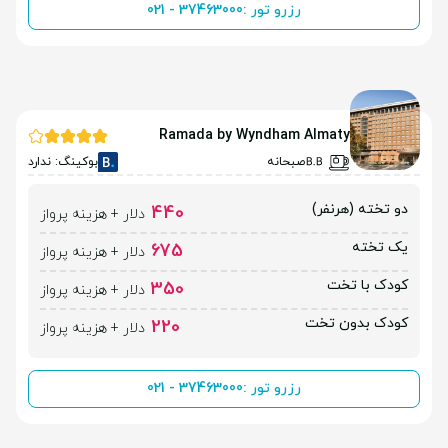
رزرو تور :
021 - 37463000
Ramada by Wyndham Almaty
صبحانه
بوکینگ: ندارد
دو تخته (هرنفر)
440
دلار + هزینه پرواز
یک تخته
675
دلار + هزینه پرواز
کودک با تخت
350
دلار + هزینه پرواز
کودک بدون تخت
220
دلار + هزینه پرواز
رزرو تور :
021 - 37463000