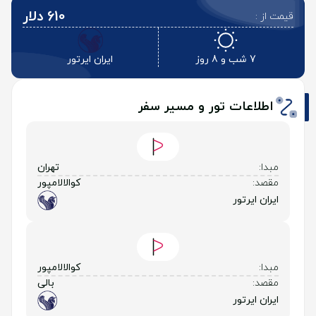
610 دلار
قیمت از :
7 شب و 8 روز
ایران ایرتور
اطلاعات تور و مسیر سفر
مبدا:
تهران
مقصد:
کوالالامپور
ایران ایرتور
مبدا:
کوالالامپور
مقصد:
بالی
ایران ایرتور