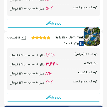
کودک بدون تخت
504
دلار + 126.000.000 تومان
رزرو رایگان
W Bali - Seminyak
صبحانه
بوکینگ: 9.0
دو تخته (هرنفر)
1,990
دلار + 133.000.000 تومان
یک تخته
3,440
دلار + 133.000.000 تومان
کودک با تخت
890
دلار + 126.000.000 تومان
کودک بدون تخت
494
دلار + 126.000.000 تومان
رزرو رایگان