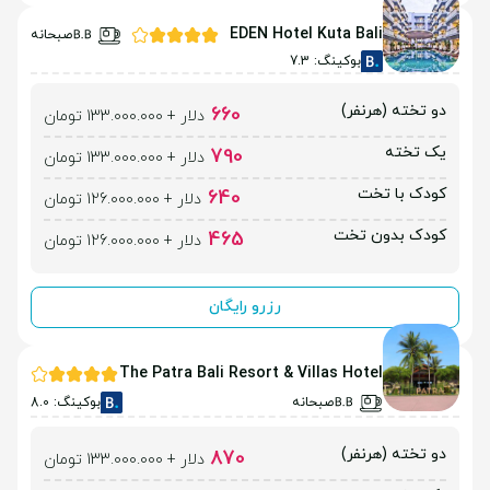
EDEN Hotel Kuta Bali
صبحانه
بوکینگ: 7.3
دو تخته (هرنفر)
660
دلار + 133.000.000 تومان
یک تخته
790
دلار + 133.000.000 تومان
کودک با تخت
640
دلار + 126.000.000 تومان
کودک بدون تخت
465
دلار + 126.000.000 تومان
رزرو رایگان
The Patra Bali Resort & Villas Hotel
صبحانه
بوکینگ: 8.0
دو تخته (هرنفر)
870
دلار + 133.000.000 تومان