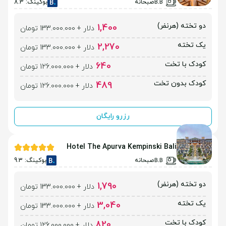
صبحانه
بوکینگ: 8.3
دو تخته (هرنفر)
1,400
دلار + 133.000.000 تومان
یک تخته
2,270
دلار + 133.000.000 تومان
کودک با تخت
640
دلار + 126.000.000 تومان
کودک بدون تخت
489
دلار + 126.000.000 تومان
رزرو رایگان
Hotel The Apurva Kempinski Bali
صبحانه
بوکینگ: 9.3
دو تخته (هرنفر)
1,790
دلار + 133.000.000 تومان
یک تخته
3,040
دلار + 133.000.000 تومان
کودک با تخت
820
دلار + 126.000.000 تومان