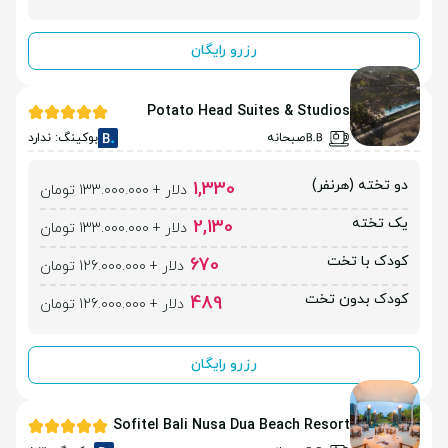
رزرو رایگان
Potato Head Suites & Studios
صبحانه
بوکینگ: ندارد
دو تخته (هرنفر)
1,330
دلار + 133.000.000 تومان
یک تخته
2,130
دلار + 133.000.000 تومان
کودک با تخت
670
دلار + 126.000.000 تومان
کودک بدون تخت
489
دلار + 126.000.000 تومان
رزرو رایگان
Sofitel Bali Nusa Dua Beach Resort