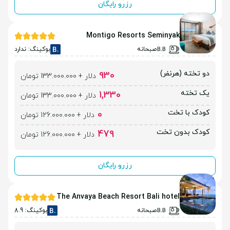
رزرو رایگان
Montigo Resorts Seminyak
صبحانه
بوکینگ: ندارد
دو تخته (هرنفر)
930
دلار + 133.000.000 تومان
یک تخته
1,330
دلار + 133.000.000 تومان
کودک با تخت
0
دلار + 126.000.000 تومان
کودک بدون تخت
479
دلار + 126.000.000 تومان
رزرو رایگان
The Anvaya Beach Resort Bali hotel
صبحانه
بوکینگ: 8.9