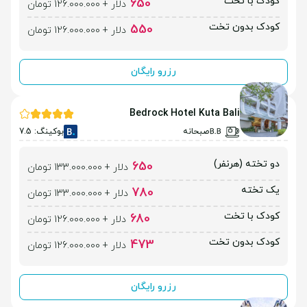
کودک با تخت
650
دلار + 126.000.000 تومان
کودک بدون تخت
550
دلار + 126.000.000 تومان
رزرو رایگان
Bedrock Hotel Kuta Bali
صبحانه
بوکینگ: 7.5
دو تخته (هرنفر)
650
دلار + 133.000.000 تومان
یک تخته
780
دلار + 133.000.000 تومان
کودک با تخت
680
دلار + 126.000.000 تومان
کودک بدون تخت
473
دلار + 126.000.000 تومان
رزرو رایگان