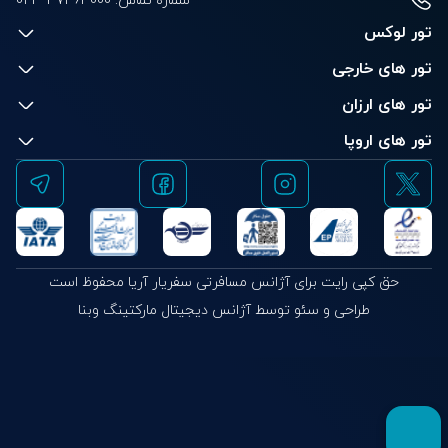
شماره تماس:
021 - 37463000
تور لوکس
تور های خارجی
تور های ارزان
تور های اروپا
حق کپی رایت برای آژانس مسافرتی سفریار آریا محفوظ است
طراحی و سئو توسط آژانس دیجیتال مارکتینگ وبنا