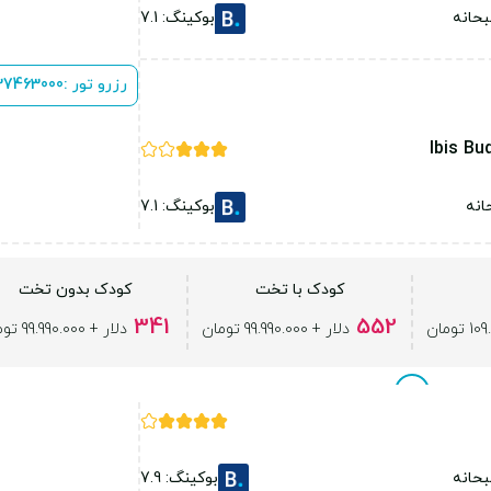
حانه
بوکینگ: 7.1
رزرو تور :
 37463000
Ibis Bu
انه
بوکینگ: 7.1
کودک با تخت
کودک بدون تخت
341
552
دلار + 99.990.000 تومان
دلار + 99.990.000 تومان
حانه
بوکینگ: 7.9