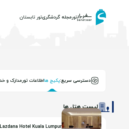
تور
مجله گردشگری
تور تابستان
دسترسی سریع:
پکیج ها
اطلاعات تور
مدارک و خد
لیست هتل ها
Lazdana Hotel Kuala Lumpur