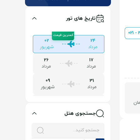
تاریخ های تور
021 -
02
24
مرداد
شهریور
26
17
مرداد
مرداد
09
31
مرداد
شهریور
16
07
شهریور
شهریور
جستجوی هتل
23
14
شهریور
شهریور