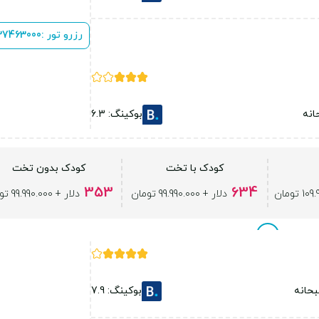
رزرو تور :
 37463000
انه
بوکینگ: 6.3
کودک با تخت
کودک بدون تخت
353
634
دلار + 99.990.000 تومان
دلار + 99.990.000 تومان
حانه
بوکینگ: 7.9