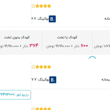
انه
بوکینگ: 6.7
کودک با تخت
کودک بدون تخت
364
600
دلار + 99.990.000 تومان
دلار + 99.990.000 تومان
حانه
بوکینگ: 7.7
رزرو تور :
 37463000