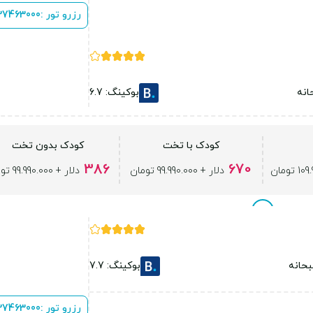
رزرو تور :
 37463000
انه
بوکینگ: 6.7
کودک با تخت
کودک بدون تخت
386
670
دلار + 99.990.000 تومان
دلار + 99.990.000 تومان
حانه
بوکینگ: 7.7
رزرو تور :
 37463000