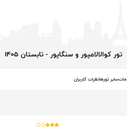
تور کوالالامپور و سنگاپور - تابستان 1405
مات
سایر تورها
نظرات کاربران