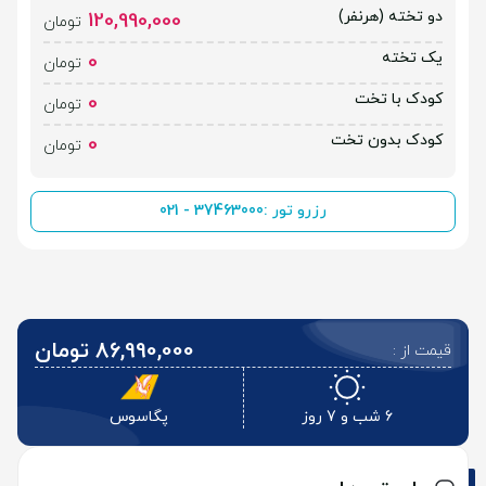
دو تخته (هرنفر)
120,990,000
تومان
یک تخته
0
تومان
کودک با تخت
0
تومان
کودک بدون تخت
0
تومان
رزرو تور :
021 - 37463000
86,990,000 تومان
قیمت از :
6 شب و 7 روز
پگاسوس