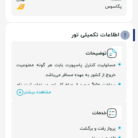
پگاسوس
اطلاعات تکمیلی تور
توضیحات
مسئولیت کنترل پاسپورت بابت هر گونه ممنوعیت
خروج از کشور به عهده مسافر می‌باشد.
پرداخت 50% درصد از مبلغ کل تور در زمان ثبت نام
مشاهده بیشتر
الزامی می‌باشد.
خدمات
پرواز رفت و برگشت