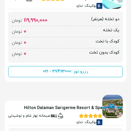
بوکینگ: ندارد
دو تخته (هرنفر)
119,990,000
تومان
یک تخته
0
تومان
کودک با تخت
0
تومان
کودک بدون تخت
0
تومان
رزرو تور :
021 - 37463000
Hilton Dalaman Sarigerme Resort & Spa
صبحانه نهار شام و نوشیدنی
بوکینگ: ندارد