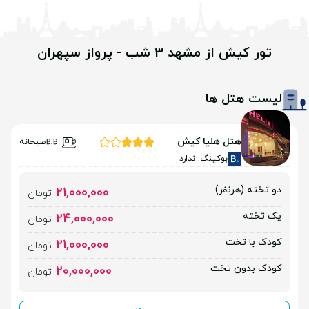
تور کیش از مشهد 3 شب - پرواز سپهران
لیست هتل ها
هتل هلیا کیش
صبحانه
بوکینگ: ندارد
دو تخته (هرنفر)
21,000,000
تومان
یک تخته
24,000,000
تومان
کودک با تخت
21,000,000
تومان
کودک بدون تخت
20,000,000
تومان