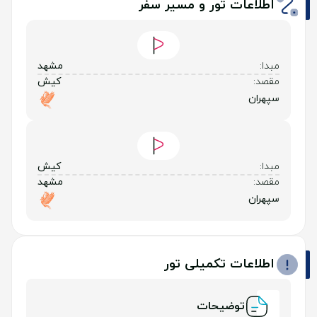
اطلاعات تور و مسیر سفر
مبدا:
مشهد
مقصد:
کیش
سپهران
مبدا:
کیش
مقصد:
مشهد
سپهران
اطلاعات تکمیلی تور
توضیحات