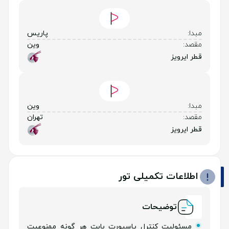
مبدا:
پاریس
مقصد:
وین
قطر ایرویز
مبدا:
وین
مقصد:
تهران
قطر ایرویز
اطلاعات تکمیلی تور
توضیحات
مسئولیت کنترل پاسپورت بابت هر گونه ممنوعیت