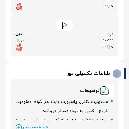
امارات
مبدا:
دبی
مقصد:
تهران
امارات
اطلاعات تکمیلی تور
توضیحات
مسئولیت کنترل پاسپورت بابت هر گونه ممنوعیت
خروج از کشور به عهده مسافر می‌باشد.
پرداخت 50% درصد از مبلغ کل تور در زمان ثبت نام
مشاهده بیشتر