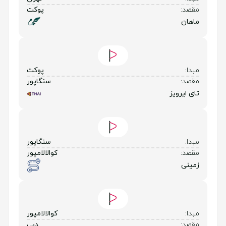
مقصد:
پوکت
ماهان
مبدا:
پوکت
مقصد:
سنگاپور
تای ایرویز
مبدا:
سنگاپور
مقصد:
کوالالامپور
زمینی
مبدا:
کوالالامپور
مقصد:
دبی