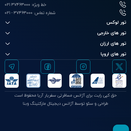
خط ویژه: 37463000 021
شماره تماس:
021 - 37463000
تور لوکس
تور های خارجی
تور های ارزان
تور های اروپا
حق کپی رایت برای آژانس مسافرتی سفریار آریا محفوظ است
طراحی و سئو توسط آژانس دیجیتال مارکتینگ وبنا