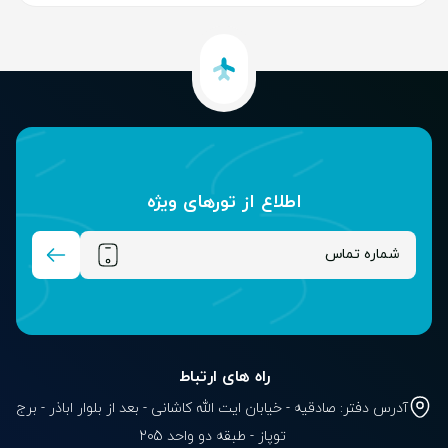
اطلاع از تور‌های ویژه
راه های ارتباط
آدرس دفتر: صادقیه - خیابان ایت الله کاشانی - بعد از بلوار‌‌ اباذر - برج
توپاز - طبقه دو واحد 205