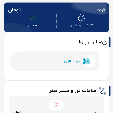
تومان
قیمت از :
13 شب و 14 روز
ماهان
سایر تور ها
تور مالزی
اطلاعات تور و مسیر سفر
مبدا:
تهران