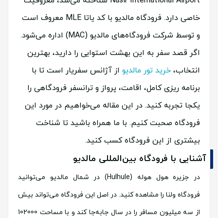
Nasir International Airport شناخته می‌شد، معروفیت
خاصی دارد. فرودگاه مالدیو با کد یاتا MLE معروف است
و توسط شرکت فرودگاه‌های مالدیو (MAC) اداره می‌شود.
اگر قصد سفر به این بهشت استوایی را دارید، بهترین
انتخاب،
خرید تور مالدیو
از آژانس سفریار است تا با
برنامه ریزی کامل، اقامت، پرواز و ترانسفر فرودگاهی را
یکجا تجربه کنید. در این مقاله می‌خواهیم در مورد این
فرودگاه صحبت کنیم. با ما همراه باشید تا شناخت
بیشتری از این فرودگاه کسب کنید.
آشنایی با فرودگاه بین‌المللی مالدیو
در جزیره هول هوله (Hulhule) در شمال مالدیو می‌توانید
فرودگاه ولنا را مشاهده کنید. در اصل این فرودگاه می‌تواند بیش
از سه میلیون مسافر را در سال جابه‌جا کند و با مساحت 102000