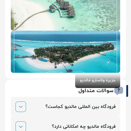
جاهای دیدنی مالدیو
جزیره ولاسارو مالدیو
سوالات متداول
فرودگاه بین المللی مالدیو کجاست؟
این فردگاه در جزیره هول هوله (Hulhule) در شمال مالدیو
فرودگاه مالدیو چه امکاناتی دارد؟