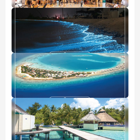
بهترین مراکز خرید مالدیو
معروفترین غذاهای مالدیو
جزیره بنانا ریف مالدیو