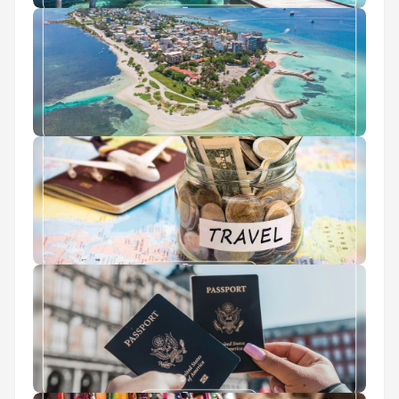
تفریحات مالدیو
جزیره مافوشی مالدیو
ارز مسافرتی