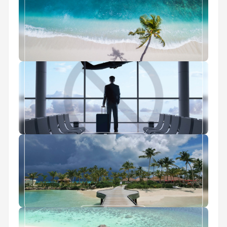
ویزای مالدیو
راهنمای سفر به مالدیو
استعلام ممنوع الخروجی
جزایر مالدیو