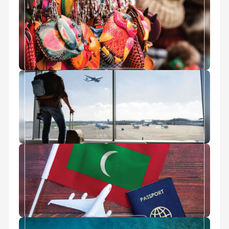
ثبت نام آنلاین پاسپورت
بهترین سوغات مالدیو
عوارض خروج از کشور 1405