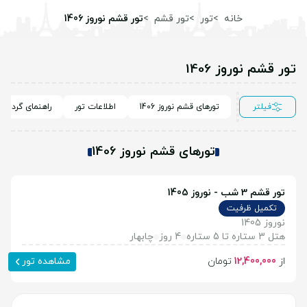
خانه
تور
تور قشم
تور قشم نوروز 1406
تور قشم نوروز 1406
فیلتر
تورهای قشم نوروز 1406
اطلاعات تور
راهنمای گردشگ
تورهای قشم نوروز 1406
تور قشم 3 شب - نوروز 1405
تکمیل ظرفیت
نوروز 1405
هتل 3 ستاره تا 5 ستاره
4 روز
چابهار
از
12,400,000
تومان
مشاهده تور