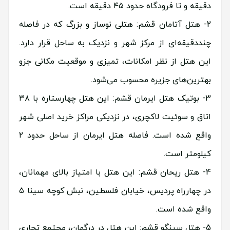
دقیقه و تا فرودگاه حدود ۴۵ دقیقه است.
هتل آتامان قشم: هتلی نوساز و بزرگ که در فاصله
چنددقیقه‌ای از مرکز شهر و نزدیک به ساحل قرار دارد.
این هتل از نظر امکانات، تمیزی و موقعیت مکانی جزو
بهترین‌های جزیره محسوب می‌شود.
بوتیک هتل ایرمان قشم: این هتل چهارستاره با ۳۸
اتاق و سوئیت لاکچری، در نزدیکی مراکز خرید اصلی شهر
واقع شده است. فاصله هتل ایرمان از ساحل حدود ۲
کیلومتر است.
هتل ریحان قشم: این هتل با امتیاز بالای مهمانان،
در چهارراه پردیس، خیابان فلسطین، نبش کوچه سینا ۵
واقع شده است.
هتل سینگو قشم: این هتل در درگهان، مجتمع تجاری