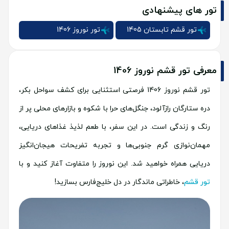
تور های پیشنهادی
تور قشم تابستان 1405
تور نوروز 1406
معرفی تور قشم نوروز 1406
تور قشم نوروز 1406 فرصتی استثنایی برای کشف سواحل بکر،
دره ستارگان رازآلود، جنگل‌های حرا با شکوه و بازارهای محلی پر از
رنگ و زندگی است. در این سفر، با طعم لذیذ غذاهای دریایی،
مهمان‌نوازی گرم جنوبی‌ها و تجربه تفریحات هیجان‌انگیز
دریایی همراه خواهید شد. این نوروز را متفاوت آغاز کنید و با
تور قشم
، خاطراتی ماندگار در دل خلیج‌فارس بسازید!