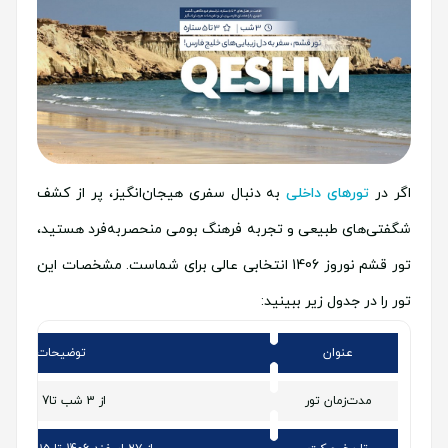
اگر در
تورهای داخلی
به دنبال سفری هیجان‌انگیز، پر از کشف
شگفتی‌های طبیعی و تجربه فرهنگ بومی منحصربه‌فرد هستید،
تور قشم نوروز 1406 انتخابی عالی برای شماست. مشخصات این
تور را در جدول زیر ببینید:
عنوان
توضیحات
مدت‌زمان تور
از 3 شب تا7 شب