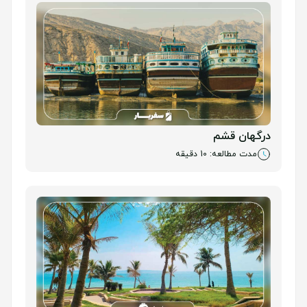
ادویه های بومی از خاص ترین خریدهای قشم هستند.
درگهان قشم
مدت مطالعه: 10 دقیقه