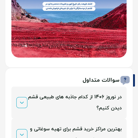
سوالات متداول
در نوروز 1406 از کدام جاذبه های طبیعی قشم
دیدن کنیم؟
دره ستارگان با صخره های اسرارآمیز، جزایر ناز برای پیاده
بهترین مراکز خرید قشم برای تهیه سوغاتی و