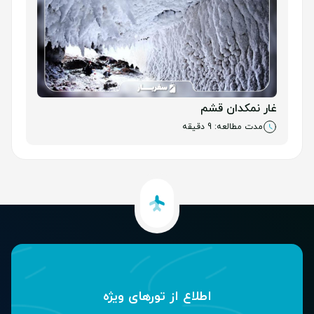
غار نمکدان قشم
مدت مطالعه: 9 دقیقه
اطلاع از تور‌های ویژه