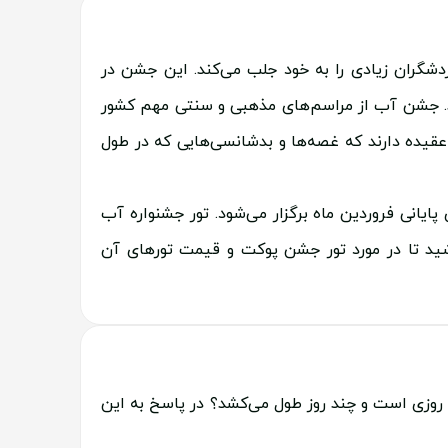
شگران زیادی را به خود جلب می‌کند. این جشن در
اشد. جشن آب از مراسم‌های مذهبی و سنتی مهم کشور
 عقیده دارند که غصه‌ها و بدشانسی‌هایی که در طول
یانی فروردین ماه برگزار می‌شود. تور جشنواره آب
شید تا در مورد تور جشن پوکت و قیمت تورهای آن
دی که تصمیم دارند در جشنواره تایلند شرکت کنند، این سوال را می‌پرسند که تاریخ جشن آب تایلند 2025 چه روزی است و چند روز طول می‌کشد؟ در پاسخ به این