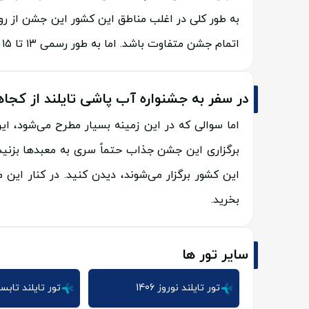
اتمام جشن متفاوت باشد. اما به طور رسمی ۱۳ تا ۱۵ آوریل (25 تا 27 فروردین 1405) تاریخ مناسب برای برگزاری این جشن است و نهایتاً بیشتر از یک هفته طول نمی‌کشد.
در سفر به جشنواره آب پاشی تایلند از کجا
اما سوالی که در این زمینه بسیار مطرح می‌شود، ا
برگزاری این جشن جذاب حتماً سری به معبدها بزنید و
این کشور برگزار می‌شوند، دیدن کنید. در کنار این م
بخرید.
سایر تور ها
تور تایلند نوروز 1406
تور تایلند تابستان