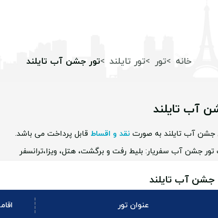
خانه
تور
تور تایلند
تور جشن آب تایلند
ن آب تایلند
 جشن آب تایلند به صورت
نقد و اقساط
قابل پرداخت می باشد.
تور جشن آب سفریار: بلیط رفت و برگشت، هتل، ویزا،ترانسفر
 جشن آب تایلند
عنوان تور
اقام