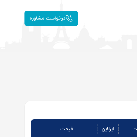
درخواست مشاوره
ت
ایرلاین
قیمت