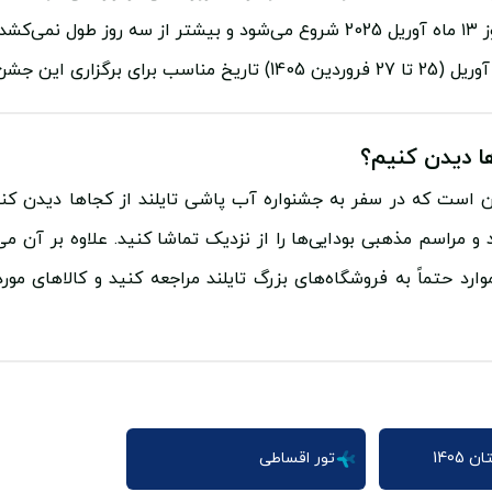
به طور کلی در اغلب مناطق این کشور این جشن از روز ۱۳ ماه آوریل 2025 شروع می‌
ها دیدن کنیم؟
ین است که در سفر به جشنواره آب پاشی تایلند از کجاها دیدن کنی
 مراسم مذهبی بودایی‌ها را از نزدیک تماشا کنید. علاوه بر آن می
وارد حتماً به فروشگاه‌های بزرگ تایلند مراجعه کنید و کالاهای مور
 1405
تور اقساطی