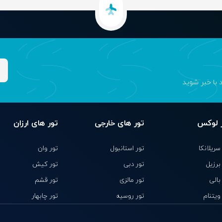
د با خبر شوید
 لوکس
تور های خارجی
تور های ارزان
سریلانکا
تور استانبول
تور وان
 برزیل
تور دبی
تور کیش
بالی
تور مالزی
تور قشم
ویتنام
تور روسیه
تور چابهار