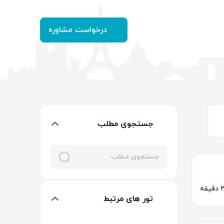
درخواست مشاوره
قشم
تایلند
جستجوی مطلب
تور های مرتبط