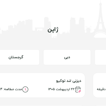
ژاپن
دبی
گرجستان
دیزنی‌ لند توکیو
خواندن مطلب
۲۲ اردیبهشت ۱۴۰۵
مدت مطالعه: 24 دقیقه