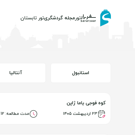
تور
مجله گردشگری
تور تابستان
استانبول
آنتالیا
کوه فوجی یاما ژاپن
خواندن مطلب
۲۳ اردیبهشت ۱۴۰۵
مدت مطالعه: 12 دقیقه