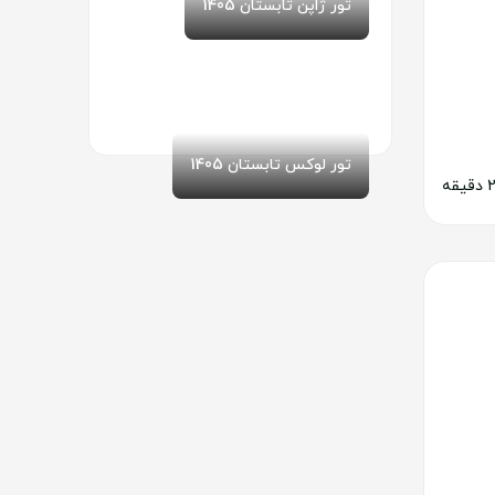
تور ژاپن تابستان 1405
تور لوکس تابستان 1405