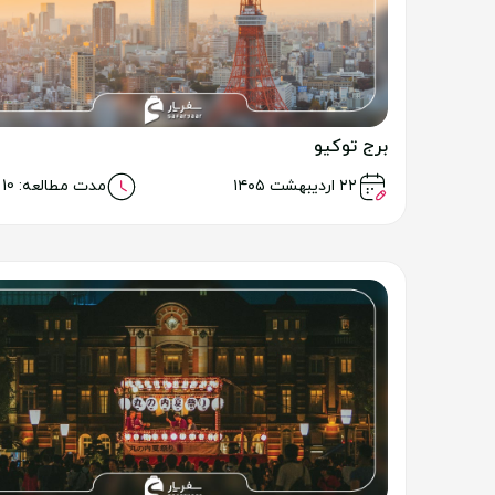
برج توکیو
خواندن مطلب
۲۲ اردیبهشت ۱۴۰۵
مدت مطالعه: 10 دقیقه