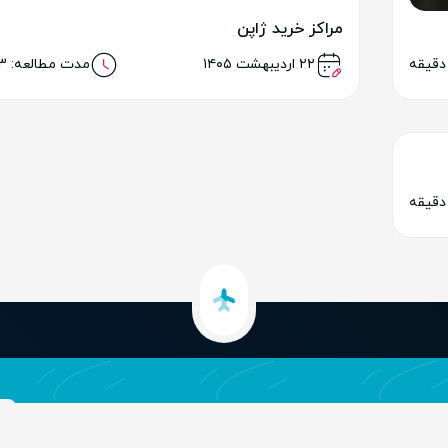
مراکز خرید ژاپن
خواندن مطلب
۲۲ اردیبهشت ۱۴۰۵
مدت مطالعه: 13 دقیقه
د با خبر شوید