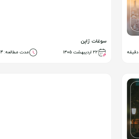
سوغات ژاپن
خواندن مطلب
۲۲ اردیبهشت ۱۴۰۵
مدت مطالعه: 24 دقیقه