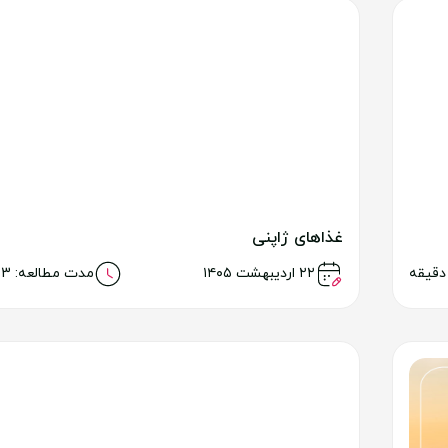
غذاهای ژاپنی
خواندن مطلب
۲۲ اردیبهشت ۱۴۰۵
مدت مطالعه: 23 دقیقه