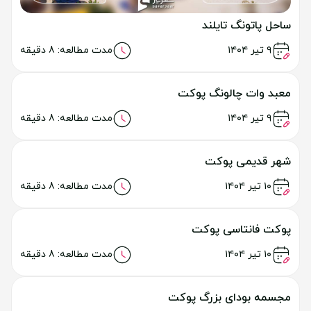
ساحل ناکلوا پاتایا
خواندن مطلب
۸ تیر ۱۴۰۴
مدت مطالعه: 7 دقیقه