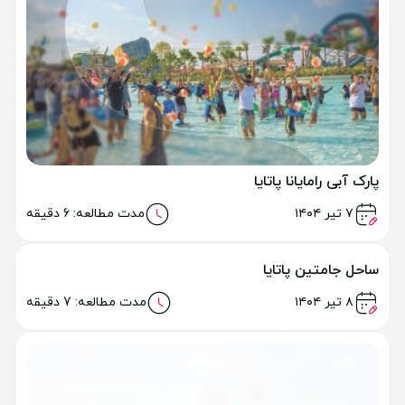
معبد پناهگاه حقیقت پاتایا
خواندن مطلب
۷ تیر ۱۴۰۴
مدت مطالعه: 7 دقیقه
پارک آبی رامایانا پاتایا
خواندن مطلب