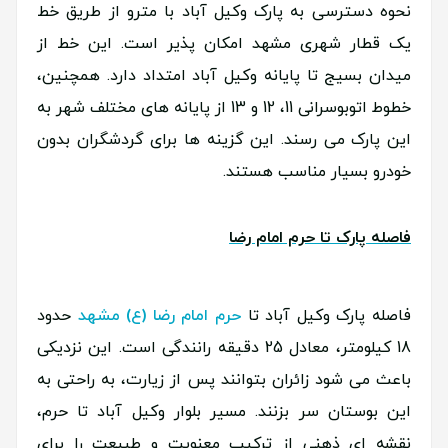
نحوه دسترسی به پارک وکیل آباد با مترو از طریق خط
یک قطار شهری مشهد امکان پذیر است. این خط از
میدان بسیج تا پایانه وکیل آباد امتداد دارد. همچنین،
خطوط اتوبوسرانی 11، 12 و 13 از پایانه های مختلف شهر به
این پارک می رسند. این گزینه ها برای گردشگران بدون
خودرو بسیار مناسب هستند.
فاصله پارک تا حرم امام رضا
فاصله پارک وکیل آباد تا
حرم امام رضا (ع) مشهد
حدود
18 کیلومتر، معادل 25 دقیقه رانندگی است. این نزدیکی
باعث می شود زائران بتوانند پس از زیارت، به راحتی به
این بوستان سر بزنند. مسیر بلوار وکیل آباد تا حرم،
نقشه ای ذهنی از ترکیب معنویت و طبیعت را برای