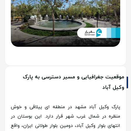
موقعیت جغرافیایی و مسیر دسترسی به پارک
وکیل آباد
پارک وکیل آباد مشهد در منطقه ای ییلاقی و خوش
منظره در شمال غرب شهر قرار دارد. این بوستان در
انتهای بلوار وکیل آباد، دومین بلوار طولانی ایران، واقع