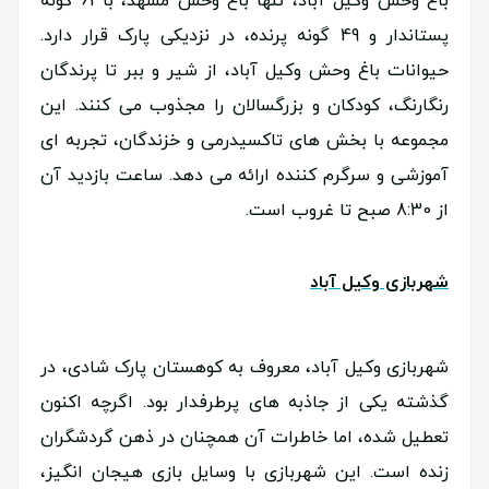
باغ وحش وکیل آباد، تنها باغ وحش مشهد، با 61 گونه
پستاندار و 49 گونه پرنده، در نزدیکی پارک قرار دارد.
حیوانات باغ وحش وکیل آباد، از شیر و ببر تا پرندگان
رنگارنگ، کودکان و بزرگسالان را مجذوب می کنند. این
مجموعه با بخش های تاکسیدرمی و خزندگان، تجربه ای
آموزشی و سرگرم کننده ارائه می دهد. ساعت بازدید آن
از 8:30 صبح تا غروب است.
شهربازی وکیل آباد
شهربازی وکیل آباد، معروف به کوهستان پارک شادی، در
گذشته یکی از جاذبه های پرطرفدار بود. اگرچه اکنون
تعطیل شده، اما خاطرات آن همچنان در ذهن گردشگران
زنده است. این شهربازی با وسایل بازی هیجان انگیز،