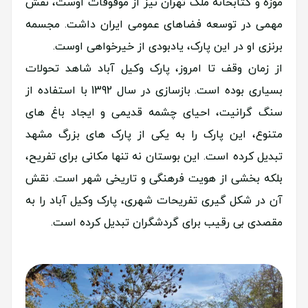
موزه و کتابخانه ملک تهران نیز از موقوفات اوست، نقش
مهمی در توسعه فضاهای عمومی ایران داشت. مجسمه
برنزی او در این پارک، یادبودی از خیرخواهی اوست.
از زمان وقف تا امروز، پارک وکیل آباد شاهد تحولات
بسیاری بوده است. بازسازی در سال 1392 با استفاده از
سنگ گرانیت، احیای چشمه قدیمی و ایجاد باغ های
متنوع، این پارک را به یکی از پارک های بزرگ مشهد
تبدیل کرده است. این بوستان نه تنها مکانی برای تفریح،
بلکه بخشی از هویت فرهنگی و تاریخی شهر است. نقش
آن در شکل گیری تفریحات شهری، پارک وکیل آباد را به
مقصدی بی رقیب برای گردشگران تبدیل کرده است.