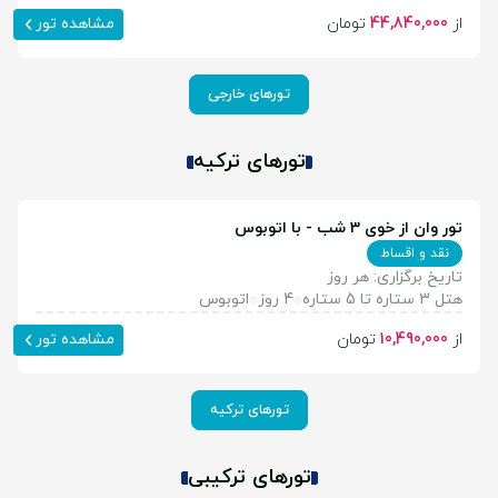
از
44,840,000
تومان
مشاهده تور
تورهای خارجی
تورهای ترکیه
تور وان از خوی 3 شب - با اتوبوس
نقد و اقساط
تاریخ برگزاری: هر روز
هتل 3 ستاره تا 5 ستاره
4 روز
اتوبوس
از
10,490,000
تومان
مشاهده تور
تورهای ترکیه
تورهای ترکیبی