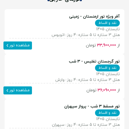
آفر ویژه تور ارمنستان - زمینی
نقد و اقساط
تابستان 1405
هتل 3 ستاره تا 5 ستاره
4 روز
اتوبوس
از
33,900,000
تومان
مشاهده تور
تور گرجستان تفلیس - 3 شب
نقد و اقساط
تابستان 1405
هتل 3 ستاره تا 5 ستاره
4 روز
وارش
از
36,090,000
تومان
مشاهده تور
تور مسقط 3 شب - پرواز سپهران
نقد و اقساط
تابستان 1405
هتل 3 ستاره تا 5 ستاره
4 روز
سپهران