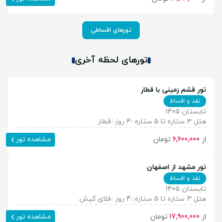
تورهای اقساطی
تورهای لحظه آخری
تور قشم زمینی با قطار
نقد و اقساط
تابستان 1405
هتل 3 ستاره تا 5 ستاره
4 روز
قطار
از
6,600,000
تومان
مشاهده تور
تور مشهد از اصفهان
نقد و اقساط
تابستان 1405
هتل 3 ستاره تا 5 ستاره
4 روز
فلای کیش
از
17,900,000
تومان
مشاهده تور