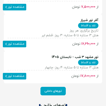
از
7,500,000
تومان
مشاهده تور
آفر تور شیراز
نقد و اقساط
تاریخ برگزاری: هر روز
هتل 3 ستاره تا 5 ستاره
3 روز
قشم ایر
از
16,690,000
تومان
مشاهده تور
تور مشهد 3 شب - تابستان 1405
نقد و اقساط
هتل 3 ستاره تا 5 ستاره
4 روز
چابهار
از
17,800,000
تومان
مشاهده تور
تورهای داخلی
تورهای خارجی