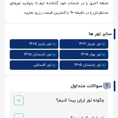
لحظه آخری را در خدمات خود گذاشته ایم تا بتوانید تورهای
مدنظرتان را در دقیقه 90 با کمترین قیمت رزرو نمایید.
سایر تور ها
تور نوروز 1406
تور پاییز 1405
تور بهار 1405
تور تابستان 1405
تور زمستان 1405
تور اقساطی
سوالات متداول
چگونه تور ارزان پیدا کنیم؟
تورهای ارزان ما چه داخلی و خارجی در همین صفحه با