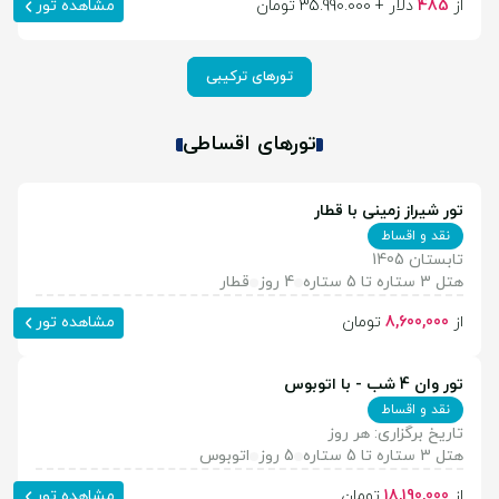
از
485
دلار + 35.990.000 تومان
مشاهده تور
تورهای ترکیبی
تورهای اقساطی
تور شیراز زمینی با قطار
نقد و اقساط
تابستان 1405
هتل 3 ستاره تا 5 ستاره
4 روز
قطار
از
8,600,000
تومان
مشاهده تور
تور وان 4 شب - با اتوبوس
نقد و اقساط
تاریخ برگزاری: هر روز
هتل 3 ستاره تا 5 ستاره
5 روز
اتوبوس
از
18,190,000
تومان
مشاهده تور