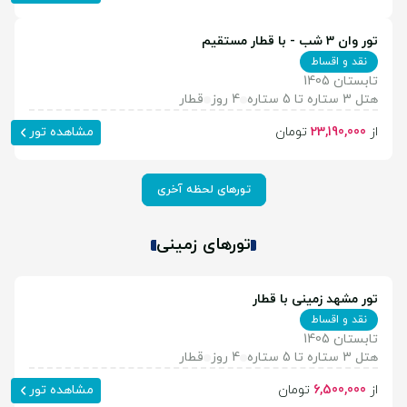
تور وان 3 شب - با قطار مستقیم
نقد و اقساط
تابستان 1405
هتل 3 ستاره تا 5 ستاره
4 روز
قطار
از
23,190,000
تومان
مشاهده تور
تورهای لحظه آخری
تورهای زمینی
تور مشهد زمینی با قطار
نقد و اقساط
تابستان 1405
هتل 3 ستاره تا 5 ستاره
4 روز
قطار
از
6,500,000
تومان
مشاهده تور