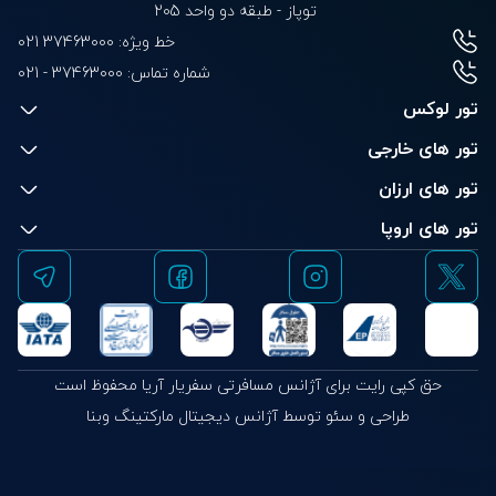
شماره تماس:
021 - 37463000
تور لوکس
تور های خارجی
تور های ارزان
تور های اروپا
حق کپی رایت برای آژانس مسافرتی سفریار آریا محفوظ است
طراحی و سئو توسط آژانس دیجیتال مارکتینگ وبنا