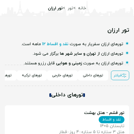
خانه
تور
تور ارزان
تور ارزان
تورهای ارزان سفریار به صورت
نقد و اقساط 12
ماهه است.
تورهای ارزان از
تهران و سایر شهر ها
برگزار می شود.
تورهای ارزان به صورت
زمینی و هوایی
قابل رزرو هستند.
فیلتر
تورهای داخلی
تورهای خارجی
تورهای ترکیه
تورهای ا
تورهای داخلی
تور قشم - هتل بهشت
نقد و اقساط
تابستان 1405
هتل 3 ستاره تا 5 ستاره
4 روز
قطار