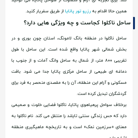
کند. برای تجربه ای آرام و متفاوت از سواحل پاتایا، می توانید
همین حالا اقدام به
رزرو تور پاتایا
از طریق سفریار کنید.
ساحل ناکلوا کجاست و چه ویژگی هایی دارد؟
ساحل ناکلوا در منطقه بانگ لامونگ، استان چون بوری و در
بخش شمالی شهر پاتایا واقع شده است. این ساحل با طول
تقریبی ۸۰۰ متر، از شمال به ساحل وانگ آمات و از جنوب با
دماغه ای طبیعی از ساحل مرکزی پاتایا جدا می شود. بافت
مسکونی و آرام این منطقه، آن را به مقصدی منحصر به فرد برای
گردشگران تبدیل کرده است.
برخلاف سواحل پرهیاهوی پاتایا، ناکلوا فضایی خلوت و صمیمی
دارد که حس زندگی سنتی تایلند را منتقل می کند. نام ناکلوا به
معنای «سرزمین نمک» است و به تاریخچه ماهیگیری منطقه