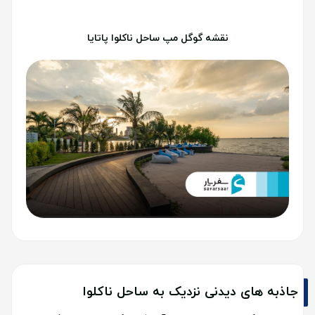
نقشه گوگل مپ ساحل ناکلوا پاتایا
جاذبه های دیدنی نزدیک به ساحل ناکلوا