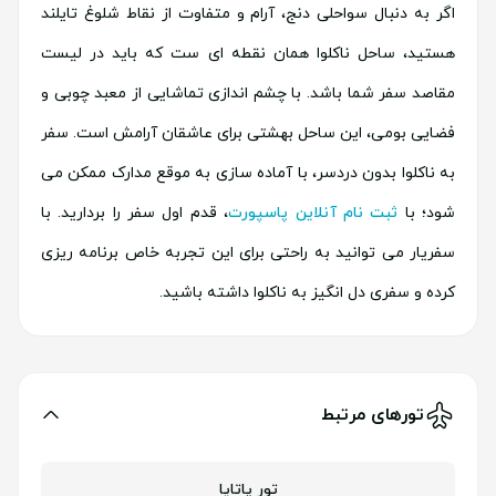
اگر به دنبال سواحلی دنج، آرام و متفاوت از نقاط شلوغ تایلند
هستید، ساحل ناکلوا همان نقطه ای ست که باید در لیست
مقاصد سفر شما باشد. با چشم اندازی تماشایی از معبد چوبی و
فضایی بومی، این ساحل بهشتی برای عاشقان آرامش است. سفر
به ناکلوا بدون دردسر، با آماده سازی به موقع مدارک ممکن می
شود؛ با
ثبت نام آنلاین پاسپورت
، قدم اول سفر را بردارید. با
سفریار می توانید به راحتی برای این تجربه خاص برنامه ریزی
کرده و سفری دل انگیز به ناکلوا داشته باشید.
تورهای مرتبط
تور پاتایا