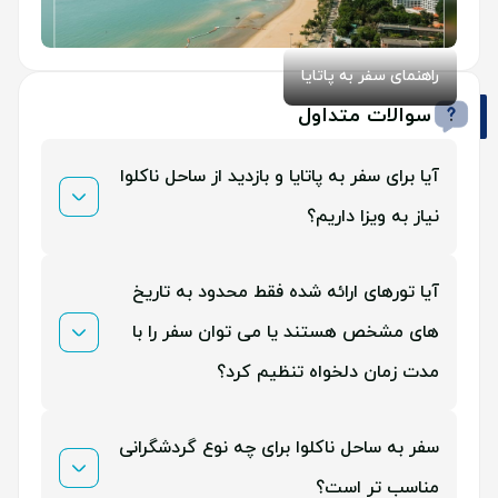
راهنمای سفر به پاتایا
سوالات متداول
آیا برای سفر به پاتایا و بازدید از ساحل ناکلوا
نیاز به ویزا داریم؟
بله، برای ایرانیان سفر به تایلند نیازمند دریافت ویزای
آیا تورهای ارائه شده فقط محدود به تاریخ
توریستی است که می توانید از طریق سفریار اقدام کنید.
های مشخص هستند یا می توان سفر را با
مدت زمان دلخواه تنظیم کرد؟
سفریار برای هر مدت زمانی که بخواهید، امکان طراحی
سفر به ساحل ناکلوا برای چه نوع گردشگرانی
پکیج سفارشی سفر به ناکلوا و پاتایا را فراهم کرده است.
مناسب تر است؟