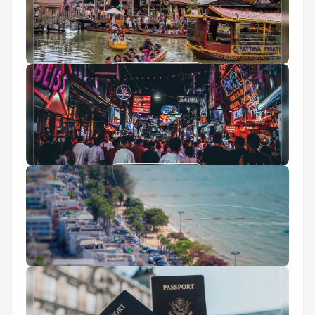
بازار شناور پاتایا
تفریحات شبانه پاتایا
ساحل جامتین پاتایا