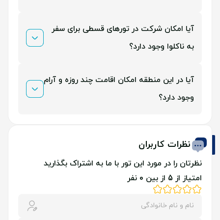
اگر به دنبال ساحلی آرام، بومی، با بافت سنتی و فاصله از
آیا امکان شرکت در تورهای قسطی برای سفر
هیاهوی توریستی هستید، ناکلوا برای شما ایده آل است.
به ناکلوا وجود دارد؟
بله، سفریار برای رفاه حال مسافران امکان پرداخت قسطی
آیا در این منطقه امکان اقامت چند روزه و آرام
تورها از ۴ تا ۱۲ ماه با یک فقره چک صیادی بنفش را فراهم
وجود دارد؟
کرده است.
کاملاً، هتل ها و اقامتگاه های آرام و خلوتی در اطراف ساحل
نظرات کاربران
ناکلوا وجود دارند که می توانید اقامت دلچسبی را تجربه
نظرتان را در مورد این تور با ما به اشتراک بگذارید
کنید.
امتیاز از 5 از بین 0 نفر