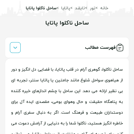
خانه
تور
تایلند
پاتایا
ساحل ناکلوا پاتایا
ساحل ناکلوا پاتایا
فهرست مطالب
ساحل ناکلوا، گوهری آرام در قلب پاتایا، با فضایی دل انگیز و دور
از هیاهوی سواحل شلوغ مانند جامتین یا پاتایا سنتر، تجربه ای
بی نظیر ارائه می دهد. این ساحل با چشم اندازهای خیره کننده
به پناهگاه حقیقت و حال وهوای بومی، مقصدی ایده آل برای
دوستداران طبیعت و فرهنگ است. اگر به دنبال سفری آرام و
خاطره انگیز هستید، ناکلوا شما را به دنیایی از آرامش دعوت می