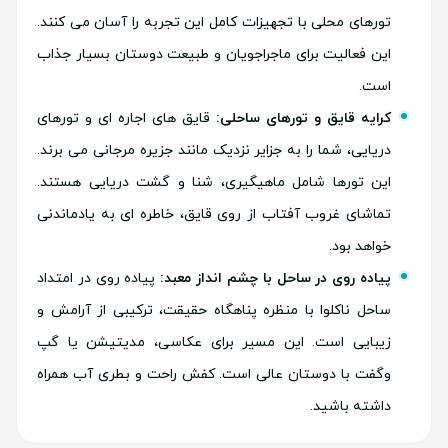
تورهای محلی با تجهیزات کامل این تجربه را آسان می کنند.
این فعالیت برای ماجراجویان و طبیعت دوستان بسیار جذاب
است.
کرایه قایق و تورهای ساحلی:
قایق های اجاره ای و تورهای
دریایی، شما را به جزایر نزدیک مانند جزیره مرجانی می برند.
این تورها شامل ماهیگیری، شنا و گشت دریایی هستند.
تماشای غروب آفتاب از روی قایق، خاطره ای به یادماندنی
خواهد بود.
پیاده روی در ساحل با چشم انداز معبد:
پیاده روی در امتداد
ساحل ناکلوا با منظره پناهگاه حقیقت، ترکیبی از آرامش و
زیبایی است. این مسیر برای عکاسی، مدیتیشن یا گپ
وگفت با دوستان عالی است. کفش راحت و بطری آب همراه
داشته باشید.