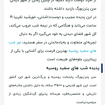
از افراد دوست دارند دقیقا در چنین زمانی از شهر دیدنی
سن پترزبورگ بازدید داشته باشند.
در این پدیده عجیب و دوست‌داشتنی، خورشید تقریبا 19
ساعت می‌تابد و هنگامی که در نیمه شب غروب می‌کند،
کل شهر فضای دیدنی به خود می‌گیرد.اگر به دنبال
تجربه‌ای متفاوت و به‌یادماندنی در سفر هستید،
تور شب
های سفید روسیه
بهترین فرصت برای آشنایی با یکی از
زیباترین جلوه‌های طبیعت است.
پدیده شب های سفید روسیه
سن پترزبورگ، پایتخت روسیه و بزرگ‌ترین شهر این کشور
است. این شهر قدیمی و 3500 ساله، به دلیل داشتن جاذبه‌های
تاریخی و منحصربه‌فرد، هرساله پذیرای گردشگران زیادی از
سراسردنیاست.