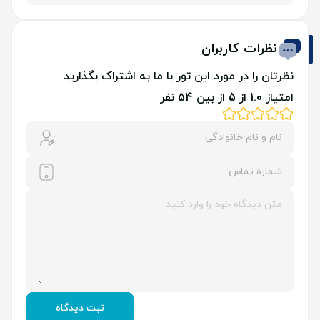
دیگری دارد.
ارتباط ناهماهنگ بین ماه، زمین و خورشید، علت وقوع
نظرات کاربران
چنین پدیده‌ای است که در نهایت باعث به وجود آمدن
نظرتان را در مورد این تور با ما به اشتراک بگذارید
شب‌های روشن در این شهر خواهد شد.
امتیاز 1.0 از 5 از بین 54 نفر
ثبت دیدگاه