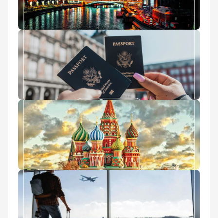
آب و هوای روسیه
ثبت نام آنلاین پاسپورت
میدان سرخ مسکو