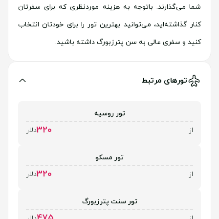
شما می‌گذارند. باتوجه به هزینه موردنظری که برای سفرتان
کنار گذاشته‌اید، می‌توانید بهترین تور را برای خودتان انتخاب
کنید و سفری عالی به سن پترزبورگ داشته باشید.
تورهای مرتبط
تور روسیه
320
از
دلار
تور مسکو
320
از
دلار
تور سنت پترزبورگ
475
از
دلار