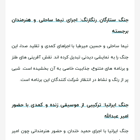
جنگ ستارگان رنگارنگ: اجرای نیما ساحلی و هنرمندان
برجسته
نیما ساحلی و حسین میرطبا با اجراهای کمدی و تقلید صدا، این
جنگ را به نمایشی دیدنی تبدیل کرده اند. نقش آفرینی های طنز
و برنامه های متنوع، جذابیت خاصی به آن بخشیده است. شبی
پر از رنگ و نشاط در انتظار شرکت کنندگان این برنامه است.
جنگ ایرانیا: ترکیبی از موسیقی زنده و کمدی با حضور
امیر عبدالله
جنگ ایرانیا با اجرای حمید خندان و حضور هنرمندانی چون امیر