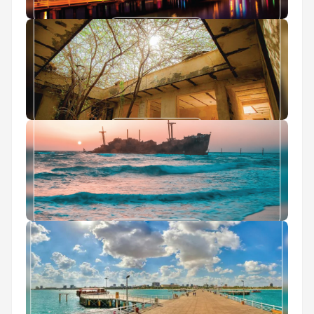
جاهای دیدنی کیش در شب
قلعه جنی کیش
جاهای لاکچری کیش