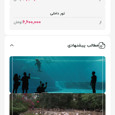
تور داخلی
6,600,000
از
تومان
مطالب پیشنهادی
آکواریوم کیش