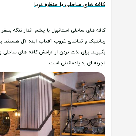
کافه های ساحلی با منظره دریا
کافه های ساحلی استانبول با چشم انداز تنگه بسفر 
رمانتیک و تماشای غروب آفتاب ایده آل هستند. بهتر
بگیرید. برای لذت بردن از آرامش کافه های ساحلی
تجربه ای به یادماندنی است.