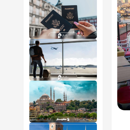
ارز مسافرتی
ثبت نام آنلاین پاسپورت
عوارض خروج از کشور 1405
راهنمای سفر به استانبول