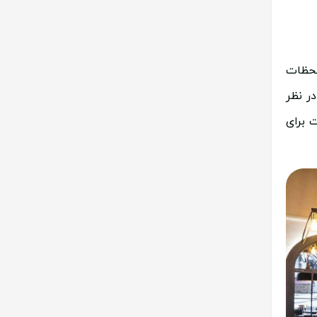
لحظات
ر نظر
 برای