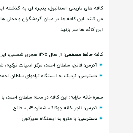
کافه های تاریخی استانبول، پنجره ای به گذشته 
می کنند. این کافه ها در میان گردشگران و محلی ها محب
این کافه ها سر بزنید.
کافه حافظ مصطفی:
از سال ۱۲۶۵ هجری شمسی، این کافه با باقلواهای لذیذش در نزدیکی
آدرس:
فاتح، سلطان احمد، مرکز ادبیات ترکیه، شمار
دسترسی:
نزدیک به ایستگاه تراموای سلطان احمد
سفره خانه حارابه:
این کافه در محله سلطان احمد، با
آدرس:
تاجر خانه چوکاک، شماره ۴ب، فاتح
دسترسی:
با مترو به ایستگاه سیرکجی