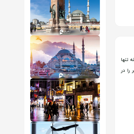
معرفی کامل قسمت اروپایی
استانبول
 تنها
را در
مراکز خرید استانبول
خیابان استقلال استانبول