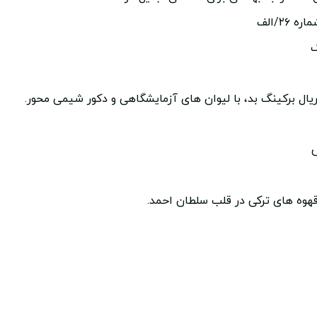
۲/الف
گ
یال برکینگ بد، با لیوان های آزمایشگاهی و دکور شیمی محور.
س
 قهوه های ترکی در قلب سلطان احمد.