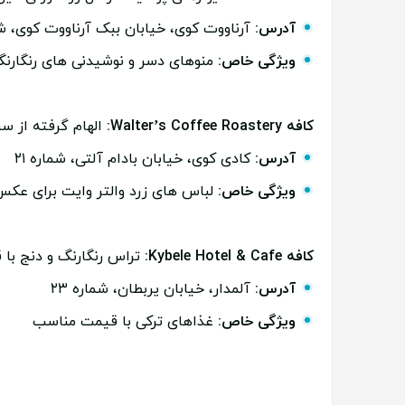
آدرس:
آرناووت کوی، خیابان ببک آرناووت کوی، شماره ۶
ویژگی خاص:
منوهای دسر و نوشیدنی های رنگارن
کافه Walter’s Coffee Roastery:
الهام گرفته از سر
آدرس:
کادی کوی، خیابان بادام آلتی، شماره ۲۱
ویژگی خاص:
لباس های زرد والتر وایت برای عک
کافه Kybele Hotel & Cafe:
تراس رنگارنگ و دنج با
آدرس:
آلمدار، خیابان یربطان، شماره ۲۳
ویژگی خاص:
غذاهای ترکی با قیمت مناسب