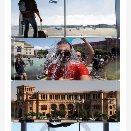
ثبت نام آنلاین پاسپورت
عوارض خروج از کشور 1405
جشن آب ارمنستان
راهنمای سفر به ارمنستان