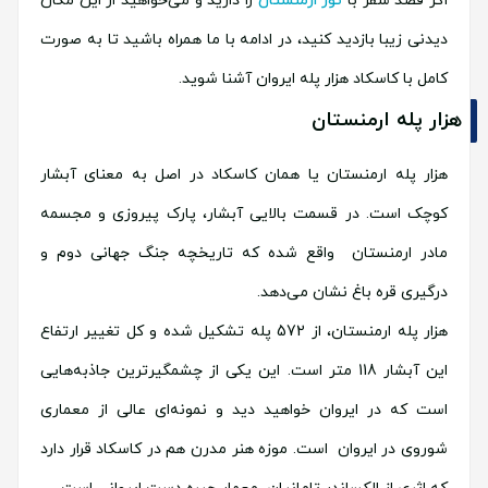
اگر قصد سفر با
تور ارمنستان
را دارید و می‌خواهید از این مکان
دیدنی زیبا بازدید کنید، در ادامه با ما همراه باشید تا به صورت
کامل با کاسکاد هزار پله ایروان آشنا شوید.
هزار پله ارمنستان
هزار پله ارمنستان یا همان کاسکاد در اصل به معنای آبشار
کوچک است. در قسمت بالایی آبشار، پارک پیروزی و مجسمه
مادر ارمنستان واقع شده که تاریخچه جنگ جهانی دوم و
درگیری قره باغ نشان می‌دهد.
هزار پله ارمنستان، از 572 پله تشکیل شده و کل تغییر ارتفاع
این آبشار 118 متر است. این یکی از چشمگیرترین جاذبه‌هایی
است که در ایروان خواهید دید و نمونه‌ای عالی از معماری
شوروی در ایروان است. موزه هنر مدرن هم در کاسکاد قرار دارد