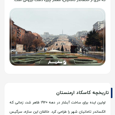
که اثری از الکساندر تامانیان، معمار چیره دست ایروانی است.
تاریخچه کاسکاد ارمنستان
اولین ایده برای ساخت آبشار در دهه 1920 ظاهر شد، زمانی که
الکساندر تامانیان شهر را طراحی کرد. خالقان این سازه، سرگیس