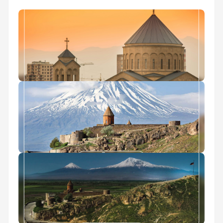
راهنمای سفر به ایروان
غذاهای ارمنستان