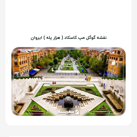
نقشه گوگل مپ کاسکاد ( هزار پله ) ایروان