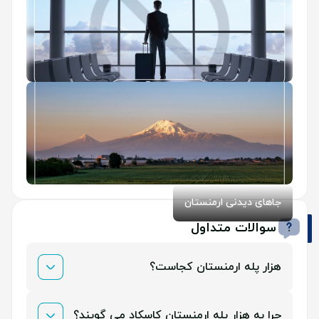
استعلام ممنوع الخروجی
جاهای دیدنی ارمنستان
سوالات متداول
هزار پله ارمنستان کجاست؟
آبشار ایروان در بخش شمالی مرکز شهر، نه چندان دور از
چرا به هزار پله ارمنستان کاسکاد می گویند؟