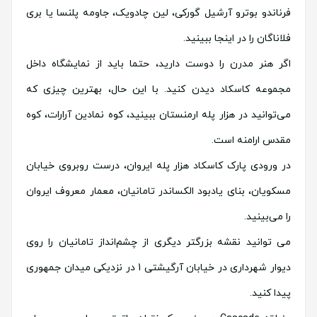
فرناندو بوترو آرشیل گورکی، لین چادویک، جاومه پلنسا یا بری
فلاناگان را در اینجا ببینید.
اگر هنر مدرن را دوست دارید، حتما باید از نمایشگاه داخل
مجموعه کاسکاد دیدن کنید. با این حال، بهترین چیزی که
می‌توانید در هزار پله ارمنستان ببینید، کوه نمادین آرارات، کوه
مقدس ارامنه است.
در ورودی پارک کاسکاد هزار پله ایروان، درست روبروی خیابان
مسکویان، بنای یادبود الکساندر تامانیان، معمار معروف ایروان
را می‌بینید.
می توانید نقشه بزرگتر دیگری از چشم‌انداز تامانیان را روی
دیوار شهرداری در خیابان آرگیشتی 1 در نزدیکی میدان جمهوری
پیدا کنید.