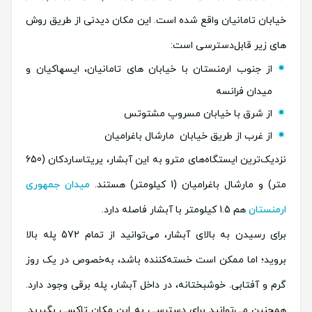
خیابان تامانیان واقع شده است. این مکان دیدنی از طریق روش
های زیر قابل‌دسترسی است:
از جنوب ارمنستان با خیابان های تامانیان، ایسهاکیان و
میدان فرانسه
از شرق با خیابان مسروپ مشتوتس
از غرب از طریق خیابان مارشال باغرامیان
نزدیک‌ترین ایستگاه‌های مترو به این آبشار، یریتاساردکان (650
متر) و مارشال باغرامیان (1 کیلومتر) هستند.
میدان جمهوری
ارمنستان
هم 1.5 کیلومتر با آبشار فاصله دارد.
برای رسیدن به بالای آبشار، می‌توانید از تمام 572 پله بالا
بروید؛ اما ممکن است خسته‌کننده باشد، به‌خصوص در یک روز
گرم و آفتابی. خوشبختانه، در داخل آبشار، پله برقی وجود دارد.
همچنین می‌توانید برای دسترسی به این مکان تاکسی بگیرید.